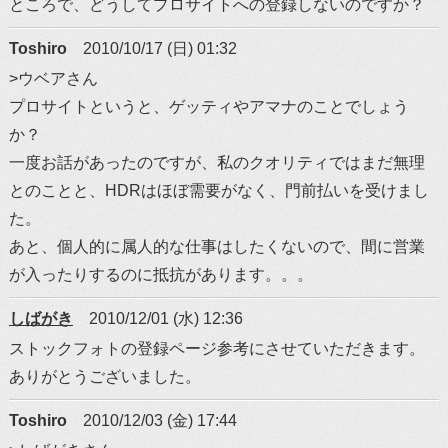
ところで、どうしてプロサイトへの登録しないのですか？
Toshiro
2010/10/17 (日) 01:32
>ウベアさん
プロサイトというと、ゲッティやアマナのことでしょう
か？
一度お話があったのですが、私のクオリティではまだ無理
とのことと、HDRはほぼ需要がなく、門前払いを受けまし
た。
あと、個人的に属人的な仕事はしたくないので、間に営業
が入ったりするのに抵抗があります。。。
しばがき
2010/12/01 (水) 12:36
ストックフォトの登録ページ参考にさせていただきます。
ありがとうございました。
Toshiro
2010/12/03 (金) 17:44