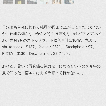
日銀砲も単発に終わり結局83円まで上がってきたじゃない
か。仕組み知らないからどうこう言えないけどプンプンだ
わ。先月9月のストックフォト収入合計は
$647
、内訳は
shutterstock：$187、fotolia：$321、iStockphoto：$7、
PIXTA：$130、Dreamstime：$2でした。
あれだ、暑いと写真撮る気力ゼロになるというのを今年の
夏で知った。南国にはカメラ持って行かないな。