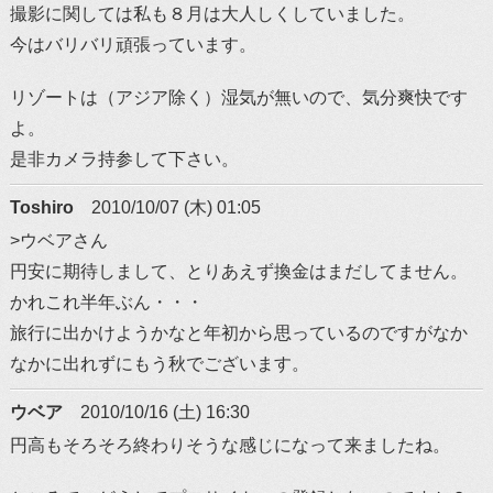
撮影に関しては私も８月は大人しくしていました。
今はバリバリ頑張っています。
リゾートは（アジア除く）湿気が無いので、気分爽快です
よ。
是非カメラ持参して下さい。
Toshiro
2010/10/07 (木) 01:05
>ウベアさん
円安に期待しまして、とりあえず換金はまだしてません。
かれこれ半年ぶん・・・
旅行に出かけようかなと年初から思っているのですがなか
なかに出れずにもう秋でございます。
ウベア
2010/10/16 (土) 16:30
円高もそろそろ終わりそうな感じになって来ましたね。