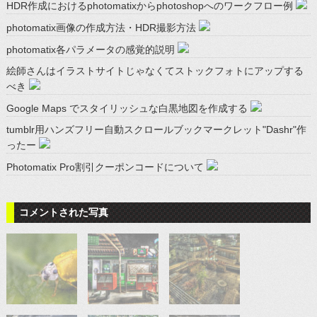
HDR作成におけるphotomatixからphotoshopへのワークフロー例
photomatix画像の作成方法・HDR撮影方法
photomatix各パラメータの感覚的説明
絵師さんはイラストサイトじゃなくてストックフォトにアップする
べき
Google Maps でスタイリッシュな白黒地図を作成する
tumblr用ハンズフリー自動スクロールブックマークレット"Dashr"作
ったー
Photomatix Pro割引クーポンコードについて
コメントされた写真