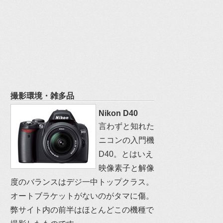
撮影環境・雑多品
Nikon D40
言わずと知れた
ニコンの入門機
D40。とはいえ
映像素子と解像
度のバランスはデジ一中トップクラス。
オートブラケットがないのがタマに傷。
弊サイト内の前半はほとんどこの機種で