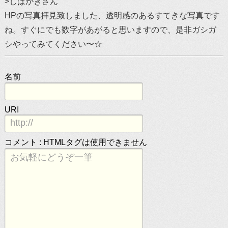
>しばがきさん
HPの写真拝見致しました、透明感のあるすてきな写真です
ね。すぐにでも数字があがると思いますので、是非ガシガ
シやってみてください〜☆
名前
URI
コメント :
HTMLタグは使用できません