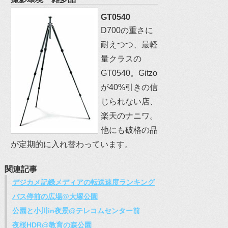
GT0540
D700の重さに
耐えつつ、最軽
量クラスの
GT0540。Gitzo
が40%引きの信
じられない店、
楽天のナニワ。
他にも破格の品
が定期的に入れ替わっています。
関連記事
デジカメ記録メディアの転送速度ランキング
バス停前の広場@大塚公園
公園と小川in夜景@テレコムセンター前
夜桜HDR@教育の森公園