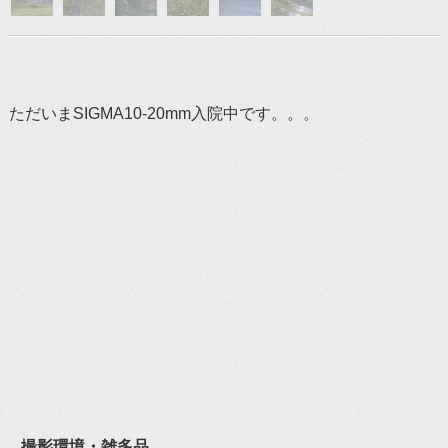
ただいまSIGMA10-20mm入院中です。。。
撮影環境・雑多品