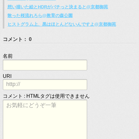
想い描いた絵とHDRがバチっと決まると@京都御苑
散った桜流れろら@教育の森公園
ヒストグラム上、黒はほとんどないんですよ@京都御苑
コメント： 0
名前
URI
コメント :
HTMLタグは使用できません