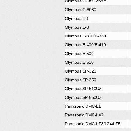
Olympus C5050 Zoom
Olympus C-8080
Olympus E-1
Olympus E-3
Olympus E-300/E-330
Olympus E-400/E-410
Olympus E-500
Olympus E-510
Olympus SP-320
Olympus SP-350
Olympus SP-510UZ
Olympus SP-550UZ
Panasonic DMC-L1
Panasonic DMC-LX2
Panasonic DMC-LZ3/LZ4/LZ5