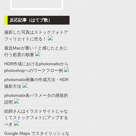
反応記事（はてブ数）
撮影した写真はストックフォトア
フィリエイトに売る！
最近Macが重い！と感じたときに
行う処置の順番
HDR作成におけるphotomatixから
photoshopへのワークフロー例
photomatix画像の作成方法・HDR
撮影方法
photomatix各パラメータの感覚的
説明
絵師さんはイラストサイトじゃな
くてストックフォトにアップする
べき
Google Maps でスタイリッシュな