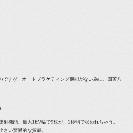
たのですが、オートブラケティング機能がない為に、四苦八
）
連射機能。最大1EV幅で9枚が、1秒弱で収めれちゃう。
小さい驚異的な質感。