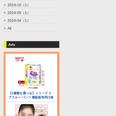
2019-10（1）
2019-05（1）
2019-04（1）
All
Ads