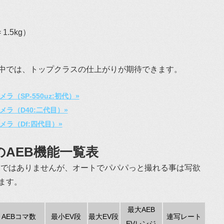
1.5kg）
中では、トップクラスの仕上がりが期待できます。
（SP-550uz:初代）»
ラ（D40:二代目）»
ラ（Df:四代目）»
AEB機能一覧表
全てではありませんが、オートでパパパっと撮れる事は写欲
ます。
最大AEB
AEBコマ数
最小EV段
最大EV段
連写レート
EVレンジ