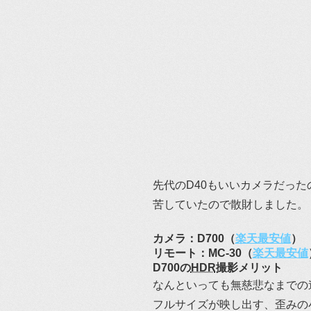
先代のD40もいいカメラだっ
苦していたので散財しました。
カメラ：D700（
楽天最安値
）
リモート：MC-30（
楽天最安値
D700の
HDR
撮影メリット
なんといっても無慈悲なまでの
フルサイズが映し出す、歪みの