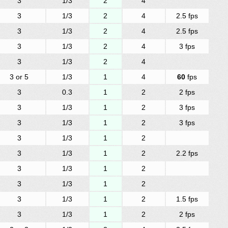
3
1/3
2
4
3
1/3
2
4
2.5 fps
3
1/3
2
4
2.5 fps
3
1/3
2
4
3 fps
3
1/3
2
4
3 or 5
1/3
1
4
60
fps
3
0.3
1
2
2 fps
3
1/3
1
2
3 fps
3
1/3
1
2
3 fps
3
1/3
1
2
3
1/3
1
2
2.2 fps
3
1/3
1
2
3
1/3
1
2
3
1/3
1
2
1.5 fps
3
1/3
1
2
2 fps