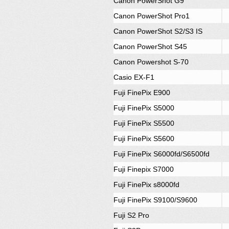
Canon PowerShot G9
Canon PowerShot Pro1
Canon PowerShot S2/S3 IS
Canon PowerShot S45
Canon Powershot S-70
Casio EX-F1
Fuji FinePix E900
Fuji FinePix S5000
Fuji FinePix S5500
Fuji FinePix S5600
Fuji FinePix S6000fd/S6500fd
Fuji Finepix S7000
Fuji FinePix s8000fd
Fuji FinePix S9100/S9600
Fuji S2 Pro