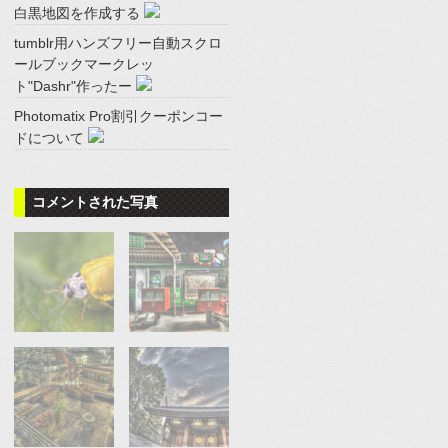
白黒地図を作成する
tumblr用ハンズフリー自動スクロ
ールブックマークレッ
ト"Dashr"作ったー
Photomatix Pro割引クーポンコー
ドについて
コメントされた写真