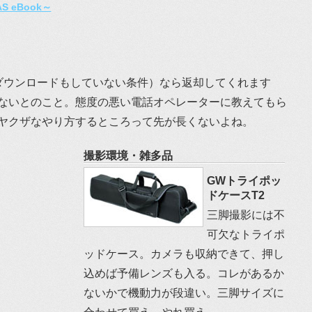
 eBook～
ダウンロードもしていない条件）なら返却してくれます
ないとのこと。態度の悪い電話オペレーターに教えてもら
ヤクザなやり方するところって先が長くないよね。
撮影環境・雑多品
GWトライポッ
ドケースT2
三脚撮影には不
可欠なトライポ
ッドケース。カメラも収納できて、押し
込めば予備レンズも入る。コレがあるか
ないかで機動力が段違い。三脚サイズに