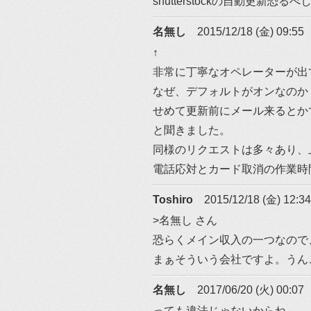
shutterstockの自動更新恐る
名無し
2015/12/18 (金) 09:55
↑
非常に丁寧なオペレーターが出
なぜ、デフォルトがオンなのか
せめて更新前にメール来るとか
と聞きました。
同様のリクエストは多々あり、
電話応対とカード取消の作業時
Toshiro
2015/12/18 (金) 12:34
>名無し さん
恐らくメイン収入の一つなので
まぁそういう会社ですよ。うん
名無し
2017/06/20 (火) 00:07
っても違法じゃないからね