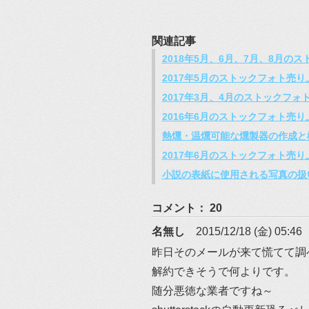
関連記事
2018年5月、6月、7月、8月の
2017年5月のストックフォト売
2017年3月、4月のストックフォ
2016年6月のストックフォト売
熱燻・温燻可能な燻製器の作成と
2017年6月のストックフォト売
小説の表紙に使用される写真の扱
コメント： 20
名無し
2015/12/18 (金) 05:46
昨日そのメールが来て慌てて調
解約できそうで何よりです。
随分悪徳な業者ですね～