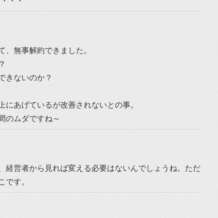
べし・・・
て、無事解約できました。
？
できないのか？
上にあげているが改善されないとの事。
間のムダですね～
、経営者から見れば変える必要はないんでしょうね。ただ
こです。