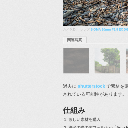
カメラ:Df、 レンズ:
SIGMA 20mm F1.8 EX D
関連写真
過去に
shutterstock
で素材を
されている可能性があります。
仕組み
欲しい素材を購入
決済の際のデフォルトが「Auto 