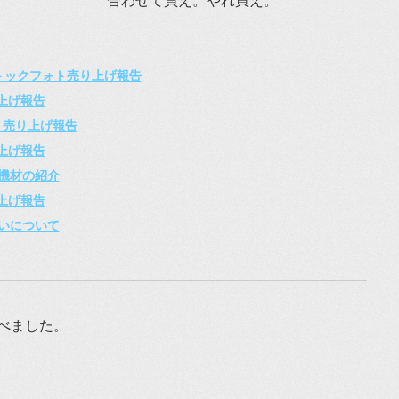
合わせて買え。やれ買え。
ストックフォト売り上げ報告
り上げ報告
ト売り上げ報告
り上げ報告
機材の紹介
り上げ報告
いについて
べました。