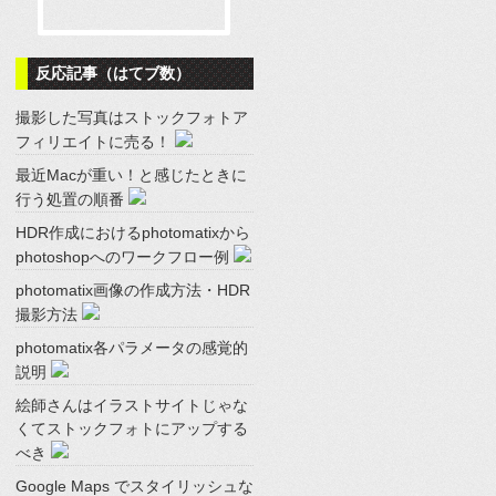
反応記事（はてブ数）
撮影した写真はストックフォトア
フィリエイトに売る！
最近Macが重い！と感じたときに
行う処置の順番
HDR作成におけるphotomatixから
photoshopへのワークフロー例
photomatix画像の作成方法・HDR
撮影方法
photomatix各パラメータの感覚的
説明
絵師さんはイラストサイトじゃな
くてストックフォトにアップする
べき
Google Maps でスタイリッシュな