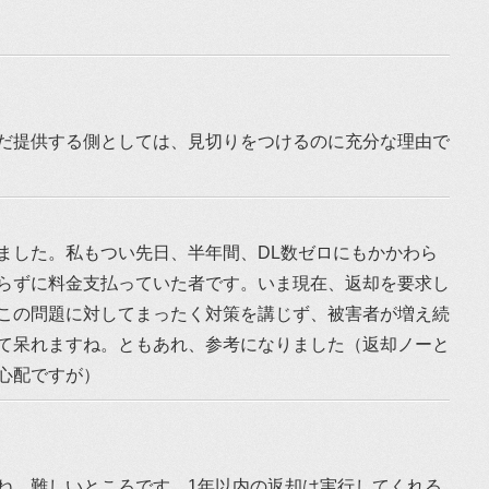
だ提供する側としては、見切りをつけるのに充分な理由で
ました。私もつい先日、半年間、DL数ゼロにもかかわら
らずに料金支払っていた者です。いま現在、返却を要求し
この問題に対してまったく対策を講じず、被害者が増え続
て呆れますね。ともあれ、参考になりました（返却ノーと
心配ですが）
ね。難しいところです。1年以内の返却は実行してくれる