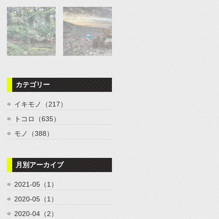
カテゴリー
イキモノ（217）
トコロ（635）
モノ（388）
月別アーカイブ
2021-05（1）
2020-05（1）
2020-04（2）