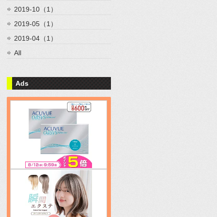
2019-10（1）
2019-05（1）
2019-04（1）
All
Ads