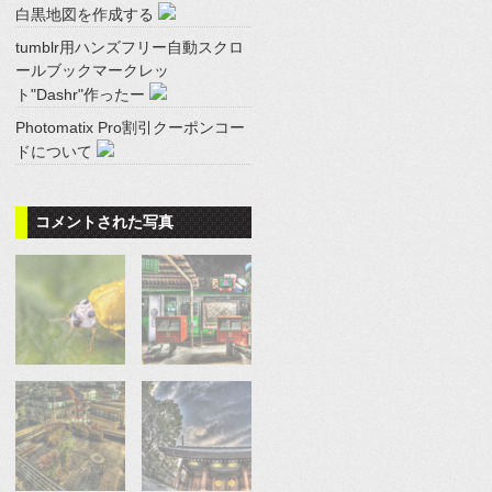
白黒地図を作成する
tumblr用ハンズフリー自動スクロ
ールブックマークレッ
ト"Dashr"作ったー
Photomatix Pro割引クーポンコー
ドについて
コメントされた写真