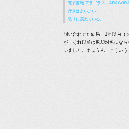
電子書籍 アラゴラス～ARAGORAS
行きはよいよい
怒りに震えている。
問い合わせた結果、1年以内（
が、それ以前は返却対象になら
いました。まぁうん、こういう