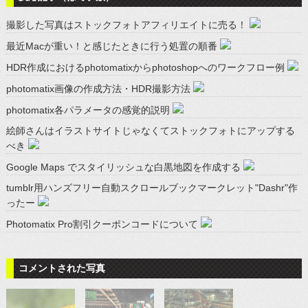
撮影した写真はストックフォトアフィリエイトに売る！
最近Macが重い！と感じたときに行う処置の順番
HDR作成におけるphotomatixからphotoshopへのワークフロー例
photomatix画像の作成方法・HDR撮影方法
photomatix各パラメータの感覚的説明
絵師さんはイラストサイトじゃなくてストックフォトにアップする
べき
Google Maps でスタイリッシュな白黒地図を作成する
tumblr用ハンズフリー自動スクロールブックマークレット"Dashr"作
ったー
Photomatix Pro割引クーポンコードについて
コメントされた写真