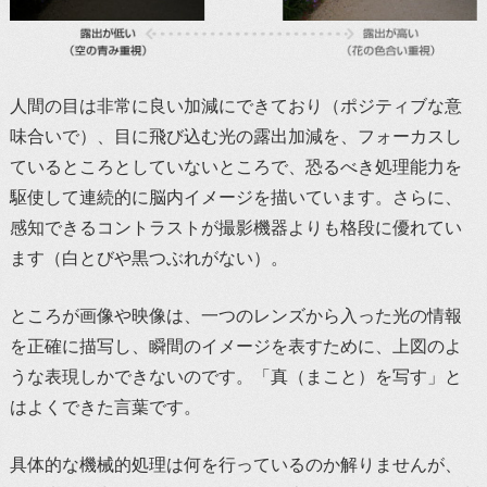
人間の目は非常に良い加減にできており（ポジティブな意
味合いで）、目に飛び込む光の露出加減を、フォーカスし
ているところとしていないところで、恐るべき処理能力を
駆使して連続的に脳内イメージを描いています。さらに、
感知できるコントラストが撮影機器よりも格段に優れてい
ます（白とびや黒つぶれがない）。
ところが画像や映像は、一つのレンズから入った光の情報
を正確に描写し、瞬間のイメージを表すために、上図のよ
うな表現しかできないのです。「真（まこと）を写す」と
はよくできた言葉です。
具体的な機械的処理は何を行っているのか解りませんが、