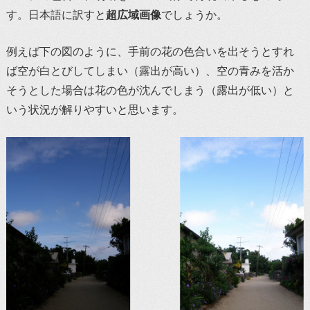
す。日本語に訳すと
超広域画像
でしょうか。
例えば下の図のように、手前の花の色合いを出そうとすれ
ば空が白とびしてしまい（露出が高い）、空の青みを活か
そうとした場合は花の色が沈んでしまう（露出が低い）と
いう状況が解りやすいと思います。