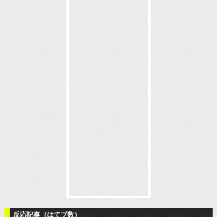
反応記事（はてブ数）