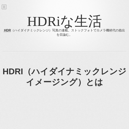
HDRiな生活
HDR
（ハイダイナミックレンジ）写真の連載。ストックフォトでカメラ機材代の捻出
を目論む。
HDRI（ハイダイナミックレンジ
イメージング）とは