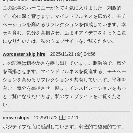
この記事のハーモニーがとても気に入りました。刺激的
で、心に深く響きます。マインドフルネスを広める、モチ
ベーションを高めるリフレクションを作成しています。幸
せを育む、気分を高揚させ、励ますアイデアをもっとご覧
になりたい方は、私のウェブサイトをご覧ください。
worcester skip hire
2025/11/21 (金) 04:56
この記事は穏やかさを醸し出しています。刺激的で、気分
を高揚させます。マインドフルネスを促進する、モチベー
ションを高めるリフレクションを共有しています。平和を
育む、気分を高揚させ、励ますインスピレーションをもっ
とご覧になりたい方は、私のウェブサイトをご覧くださ
い。
crewe skips
2025/11/22 (土) 02:20
ポジティブな点に感謝しています。刺激的で啓発的です。