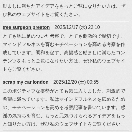
励ましに満ちたアイデアをもっとご覧になりたい方は、ぜ
ひ私のウェブサイトをご覧ください。
tree surgeon preston
2025/12/17 (水) 22:10
とても地に足のついた考察で、とても刺激的で親切です。
マインドフルネスを育むモチベーションを高める考察を作
成しています。調和を促す、高揚感と励ましに満ちたコン
テンツをもっとご覧になりたい方は、ぜひ私のウェブサイ
トをご覧ください。
scrap my car london
2025/12/20 (土) 00:55
このポジティブな姿勢がとても気に入りました。刺激的で
希望に満ちています。私はマインドフルネスを広めるため
の、モチベーションを高める考察記事を書いています。感
謝の気持ちを育む、もっと元気づけられるアイデアをもっ
と知りたい方は、ぜひ私のウェブサイトをご覧ください。