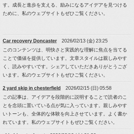
す。成長と進歩を支える、励みになるアイデアを見つける
ために、私のウェブサイトもぜひご覧ください。
Car recovery Doncaster
2026/02/13 (金) 23:25
このコンテンツは、明快さと実践的な理解に焦点を当てる
ことで価値を提供しています。文章スタイルは親しみやす
く、読みやすいです。シェアしていただきありがとうござ
います。私のウェブサイトもぜひご覧ください。
2 yard skip in chesterfield
2026/02/15 (日) 05:58
この記事は、アイデアを段階的に説明することで読者のこ
とを念頭に置いている点が気に入っています。親しみやす
いトーンも、全体的な体験を向上させています。よく書か
れています。私のウェブサイトもぜひご覧ください。