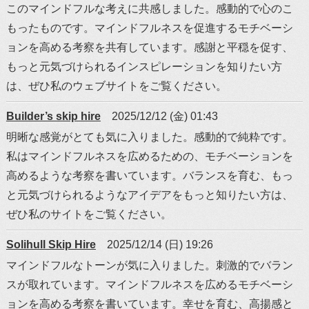
このマインドフルな考えに共感しました。感動的で心のこ
もったものです。マインドフルネスを促進するモチベーシ
ョンを高める考察を共有しています。感謝と平穏を促す、
もっと元気づけられるインスピレーションを知りたい方
は、ぜひ私のウェブサイトをご覧ください。
Builder’s skip hire
2025/12/12 (金) 01:43
明晰な感覚がとても気に入りました。感動的で純粋です。
私はマインドフルネスを広めるための、モチベーションを
高めるような考察を書いています。バランスを育む、もっ
と元気づけられるようなアイデアをもっと知りたい方は、
ぜひ私のサイトをご覧ください。
Solihull Skip Hire
2025/12/14 (日) 19:26
マインドフルなトーンが気に入りました。刺激的でバラン
スが取れています。マインドフルネスを広めるモチベーシ
ョンを高める考察を書いています。幸せを育む、高揚感と