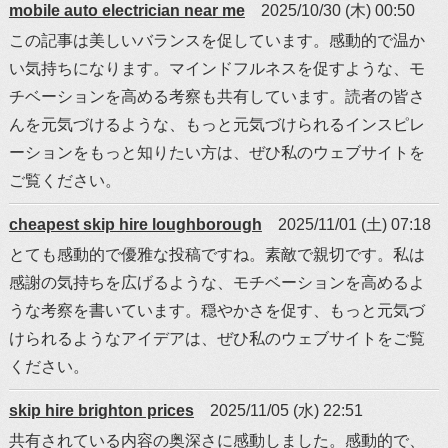
mobile auto electrician near me
2025/10/30 (木) 00:50
この記事は美しいバランスを促しています。感動的で温か
い気持ちになります。マインドフルネスを促すような、モ
チベーションを高める考察も共有しています。読者の皆さ
んを元気づけるような、もっと元気づけられるインスピレ
ーションをもっと知りたい方は、ぜひ私のウェブサイトを
ご覧ください。
cheapest skip hire loughborough
2025/11/01 (土) 07:18
とても感動的で優雅な投稿ですね。素敵で親切です。私は
感謝の気持ちを広げるような、モチベーションを高めるよ
うな考察を書いています。穏やかさを促す、もっと元気づ
けられるようなアイデアは、ぜひ私のウェブサイトをご覧
ください。
skip hire brighton prices
2025/11/05 (水) 22:51
共有されている内容の奥深さに感動しました。感動的で、