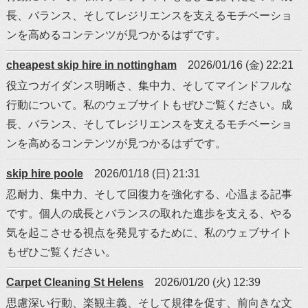
長、バランス、そしてレジリエンスを支えるモチベーショ
ンを高めるコンテンツが見つかるはずです。
cheapest skip hire in nottingham
2026/01/16 (金) 22:21
役立つガイダンス明晰さ、集中力、そしてマインドフルな
行動について。私のウェブサイトもぜひご覧ください。成
長、バランス、そしてレジリエンスを支えるモチベーショ
ンを高めるコンテンツが見つかるはずです。
skip hire poole
2026/01/18 (日) 21:31
忍耐力、集中力、そして回復力を強化する、心温まる記事
です。個人の成長とバランスの取れた進歩を支える、やる
気を起こさせる視点を発見するために、私のウェブサイト
もぜひご覧ください。
Carpet Cleaning St Helens
2026/01/20 (火) 12:39
思慮深い行動、楽観主義、そして規律を促す、前向きな文