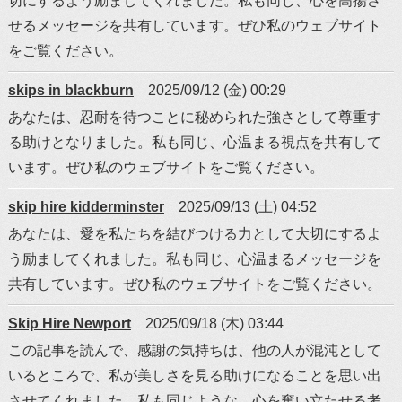
切にするよう励ましてくれました。私も同じ、心を高揚さ
せるメッセージを共有しています。ぜひ私のウェブサイト
をご覧ください。
skips in blackburn
2025/09/12 (金) 00:29
あなたは、忍耐を待つことに秘められた強さとして尊重す
る助けとなりました。私も同じ、心温まる視点を共有して
います。ぜひ私のウェブサイトをご覧ください。
skip hire kidderminster
2025/09/13 (土) 04:52
あなたは、愛を私たちを結びつける力として大切にするよ
う励ましてくれました。私も同じ、心温まるメッセージを
共有しています。ぜひ私のウェブサイトをご覧ください。
Skip Hire Newport
2025/09/18 (木) 03:44
この記事を読んで、感謝の気持ちは、他の人が混沌として
いるところで、私が美しさを見る助けになることを思い出
させてくれました。私も同じような、心を奮い立たせる考