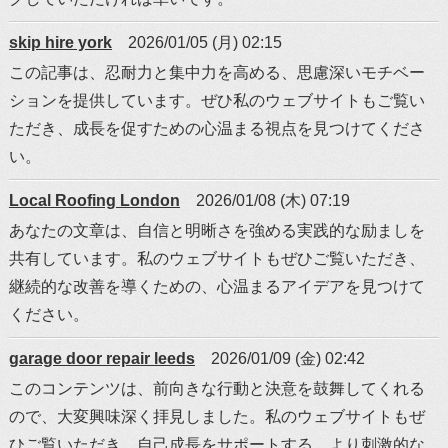
skip hire york
2026/01/05 (月) 02:15
この記事は、忍耐力と集中力を高める、思慮深いモチベー
ションを提供しています。ぜひ私のウェブサイトもご覧い
ただき、成長を促すための心温まる視点を見つけてくださ
い。
Local Roofing London
2026/01/08 (木) 07:19
あなたの文章は、自信と明晰さを強める実践的な励ましを
共有しています。私のウェブサイトもぜひご覧いただき、
継続的な改善を導くための、心温まるアイデアを見つけて
ください。
garage door repair leeds
2026/01/09 (金) 02:42
このコンテンツは、前向きな行動と決意を鼓舞してくれる
ので、大変興味深く拝見しました。私のウェブサイトもぜ
ひご覧いただき、自己成長をサポートする、より刺激的な