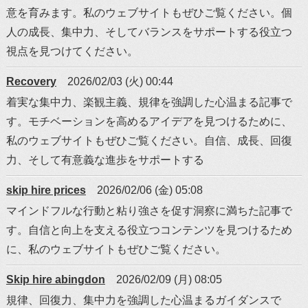
意を育みます。私のウェブサイトもぜひご覧ください。個
人の成長、集中力、そしてバランスをサポートする役立つ
視点を見つけてください。
Recovery
2026/02/03 (火) 00:44
着実な集中力、楽観主義、規律を強調した心温まる記事で
す。モチベーションを高めるアイデアを見つけるために、
私のウェブサイトもぜひご覧ください。自信、成長、回復
力、そして有意義な進歩をサポートする
skip hire prices
2026/02/06 (金) 05:08
マインドフルな行動と粘り強さを促す洞察に満ちた記事で
す。自信と向上を支える役立つコンテンツを見つけるため
に、私のウェブサイトもぜひご覧ください。
Skip hire abingdon
2026/02/09 (月) 08:05
規律、回復力、集中力を強調した心温まるガイダンスで