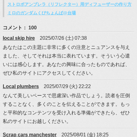
ストロボアンブレラ（リフレクター）用ディフューザーの作り方
ミロのガンダムくびちょんぱ@台場
コメント： 100
local skip hire
2025/07/26 (土) 07:38
あなたはこの主題に非常に多くの注意とニュアンスを与え
ました、そしてそれは本当に表れています。そういう心遣
いには感心します。あなたの興味に合ったものであれば、
ぜひ私のサイトにアクセスしてください。
Local plumbers
2025/07/29 (火) 22:22
なんて美しいペースで思慮深い作品でしょう。読者を圧倒
することなく、多くのことを伝えることができます。もっ
と平和的なコンテンツを受け入れる準備ができたら、ぜひ
私のサイトにお越しください。
Scrap cars manchester
2025/08/01 (金) 18:25