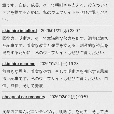
章です。自信、成長、そして明晰さを支える、役立つアイ
デアを探するために、私のウェブサイトもぜひご覧くださ
い。
skip hire in telford
2026/01/21 (水) 23:07
回復力、明晰さ、そして意識的な努力を促す、洞察に満ち
た記事です。着実な改善と発展を支える、刺激的な視点を
発見するために、私のウェブサイトもぜひご覧ください。
skip hire near me
2026/01/24 (土) 19:28
前向きな思考、着実な努力、そして明晰さを強化する思慮
深い記事です。私のウェブサイトもぜひご覧ください。自
信、成長、そして発展
cheapest car recovery
2026/02/02 (月) 00:57
洞察力に富んだコンテンツは、明晰さ、忍耐力、そして決