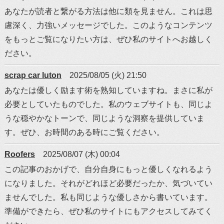
あなたが読者と繋がる方法は他に類を見ません。これは思
慮深く、力強いメッセージでした。このようなコンテンツ
をもっとご覧になりたい方は、ぜひ私のサイトへお越しく
ださい。
scrap car luton
2025/08/05 (火) 21:50
あなたは優しく励ます術を熟知していますね。まさに私が
必要としていたものでした。私のウェブサイトも、同じよ
うな穏やかなトーンで、同じような洞察を提供していま
す。ぜひ、お時間のある時にご覧ください。
Roofers
2025/08/07 (木) 00:04
この記事のおかげで、自分自身にもっと優しくなれるよう
になりました。それがどれほど必要だったか、気づいてい
ませんでした。私も同じような優しさから書いています。
準備ができたら、ぜひ私のサイトにもアクセスしてみてく