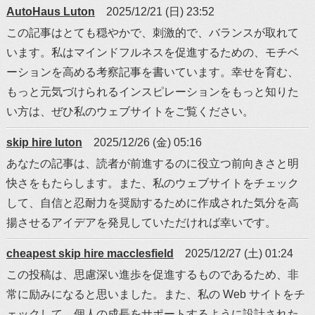
AutoHaus Luton
2025/12/21 (日) 23:52
この記事はとても穏やかで、刺激的で、バランスが取れて
います。私はマインドフルネスを促進するための、モチベ
ーションを高める考察記事を書いています。幸せを育む、
もっと元気づけられるインスピレーションをもっと知りた
い方は、ぜひ私のウェブサイトをご覧ください。
skip hire luton
2025/12/26 (金) 05:16
あなたの記事は、読者が前進するのに役立つ前向きさと明
快さをもたらします。また、私のウェブサイトをチェック
して、自信と忍耐力を奨励するために作成された気分を高
揚させるアイデアを発見していただければ幸いです。
cheapest skip hire macclesfield
2025/12/27 (土) 01:24
この投稿は、思慮深い進歩を促進するものであるため、非
常に励みになると思いました。また、私の Web サイトをチ
ェックして、個人の成長をサポートするように設計された