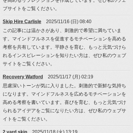
を高めるリフレクションを作成しています。ぜひ私のウェ
ブサイトをご覧ください。
Skip Hire Carlisle
2025/11/16 (日) 08:40
この記事には温かさがあり、刺激的で希望に満ちていま
す。マインドフルネスを促進するモチベーションを高める
考察を共有しています。平静さを育む、もっと元気づけら
れるインスピレーションを知りたい方は、ぜひ私のウェブ
サイトをご覧ください。
Recovery Watford
2025/11/17 (月) 02:19
思慮深いトーンが気に入りました。刺激的で新鮮な気持ち
になります。マインドフルネスを広めるモチベーションを
高める考察を書いています。喜びを育む、もっと元気づけ
られるアイデアをご覧になりたい方は、ぜひ私のウェブサ
イトをご覧ください。
2 yard skip
2025/11/18 (火) 13:19