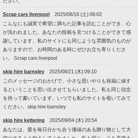
ださい。
Scrap cars liverpool
2025/08/16 (土) 06:02
こんなにも誠実で希望に満ちた記事を読むことができ、心
が洗われました。あなたの投稿を見つけることができて感
謝しています。私のサイトにも同じような雰囲気のものが
ありますので、お時間のある時にぜひお立ち寄りくださ
い。 Scrap cars liverpool
skip hire barnsley
2025/08/21 (木) 09:10
このメッセージのおかげで、小さな思いやりも祝福に値す
るということを思い出させてもらいました。私も同じ信念
を持って書いています。いつでも私のサイトを覗いてみて
ください。skip hire barnsley
skip hire kettering
2025/09/04 (木) 20:54
あなたは、愛を毎日分かち合う価値のある贈り物として大