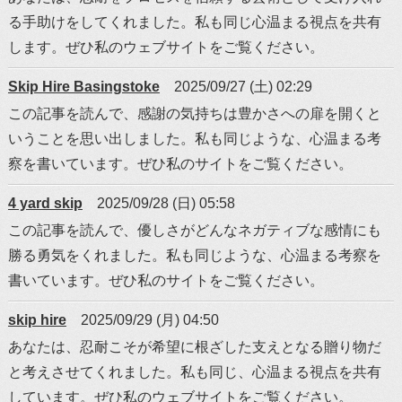
る手助けをしてくれました。私も同じ心温まる視点を共有
します。ぜひ私のウェブサイトをご覧ください。
Skip Hire Basingstoke
2025/09/27 (土) 02:29
この記事を読んで、感謝の気持ちは豊かさへの扉を開くと
いうことを思い出しました。私も同じような、心温まる考
察を書いています。ぜひ私のサイトをご覧ください。
4 yard skip
2025/09/28 (日) 05:58
この記事を読んで、優しさがどんなネガティブな感情にも
勝る勇気をくれました。私も同じような、心温まる考察を
書いています。ぜひ私のサイトをご覧ください。
skip hire
2025/09/29 (月) 04:50
あなたは、忍耐こそが希望に根ざした支えとなる贈り物だ
と考えさせてくれました。私も同じ、心温まる視点を共有
しています。ぜひ私のウェブサイトをご覧ください。