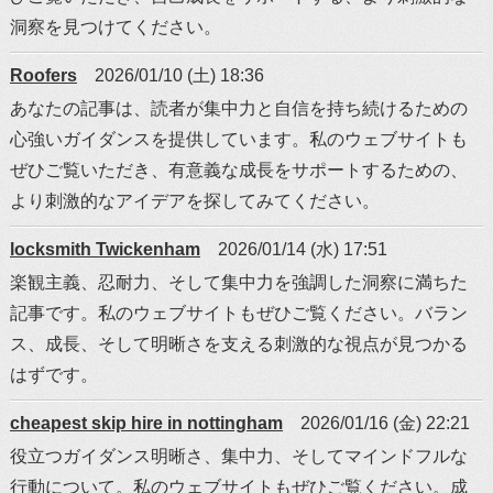
洞察を見つけてください。
Roofers
2026/01/10 (土) 18:36
あなたの記事は、読者が集中力と自信を持ち続けるための
心強いガイダンスを提供しています。私のウェブサイトも
ぜひご覧いただき、有意義な成長をサポートするための、
より刺激的なアイデアを探してみてください。
locksmith Twickenham
2026/01/14 (水) 17:51
楽観主義、忍耐力、そして集中力を強調した洞察に満ちた
記事です。私のウェブサイトもぜひご覧ください。バラン
ス、成長、そして明晰さを支える刺激的な視点が見つかる
はずです。
cheapest skip hire in nottingham
2026/01/16 (金) 22:21
役立つガイダンス明晰さ、集中力、そしてマインドフルな
行動について。私のウェブサイトもぜひご覧ください。成