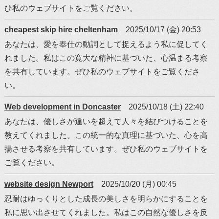
ひ私のウェブサイトをご覧ください。
cheapest skip hire cheltenham
2025/10/17 (金) 20:53
あなたは、愛を奉仕の動詞として捉えるよう私に促してく
れました。私はこの寛大な精神に基づいた、心温まる考察
を共有しています。ぜひ私のウェブサイトをご覧くださ
い。
Web development in Doncaster
2025/10/18 (土) 22:40
あなたは、優しさが違いを超えて人々を結びつけることを
教えてくれました。この統一的な真理に基づいた、心を高
揚させる考察を共有しています。ぜひ私のウェブサイトを
ご覧ください。
website design Newport
2025/10/20 (月) 00:45
忍耐はゆっくりとした成長の美しさを明らかにすることを
私に思い出させてくれました。私はこの自然な優しさを反