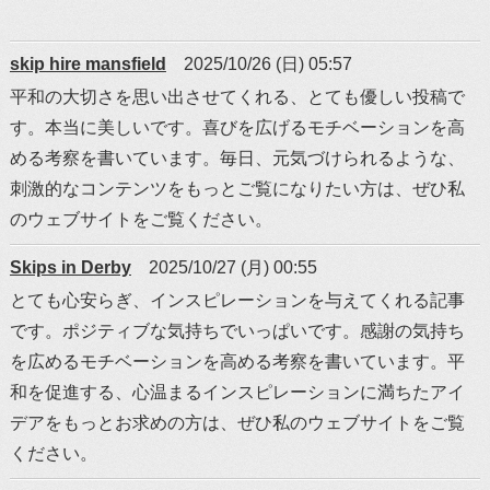
skip hire mansfield
2025/10/26 (日) 05:57
平和の大切さを思い出させてくれる、とても優しい投稿で
す。本当に美しいです。喜びを広げるモチベーションを高
める考察を書いています。毎日、元気づけられるような、
刺激的なコンテンツをもっとご覧になりたい方は、ぜひ私
のウェブサイトをご覧ください。
Skips in Derby
2025/10/27 (月) 00:55
とても心安らぎ、インスピレーションを与えてくれる記事
です。ポジティブな気持ちでいっぱいです。感謝の気持ち
を広めるモチベーションを高める考察を書いています。平
和を促進する、心温まるインスピレーションに満ちたアイ
デアをもっとお求めの方は、ぜひ私のウェブサイトをご覧
ください。