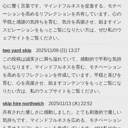
心に響く言葉です。マインドフルネスを促進する、モチベ
ーションを高めるリフレクションを共有しています。心の
平穏と感謝の気持ちを育む、気分を高揚させ、励ますイン
スピレーションをもっとご覧になりたい方は、ぜひ私のウ
ェブサイトをご覧ください。
two yard skip
2025/11/09 (日) 13:27
この投稿は誠実さに満ち溢れていて、感動的で平和な気持
ちになります。マインドフルネスを育む、モチベーション
を高めるリフレクションを作成しています。平穏と喜びを
育む、心を高揚させ、励ますコンテンツをもっとご覧にな
りたい方は、私のウェブサイトをご覧ください。
skip hire northwich
2025/11/13 (木) 22:52
共有された優しさに感動しました。とても刺激的で優しい
気持ちです。マインドフルネスを広める、モチベーション