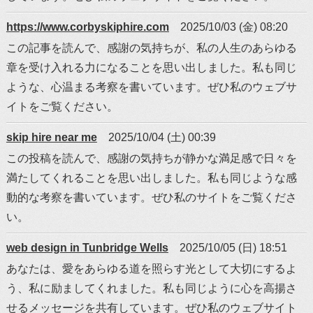
https://www.corbyskiphire.com
2025/10/03 (金) 08:20
この記事を読んで、感謝の気持ちが、私の人生のあらゆる
章を受け入れる力になることを思い出しました。私も同じ
ような、心温まる考察を書いています。ぜひ私のウェブサ
イトをご覧ください。
skip hire near me
2025/10/04 (土) 00:39
この投稿を読んで、感謝の気持ちが静かな満足感で日々を
満たしてくれることを思い出しました。私も同じような感
動的な考察を書いています。ぜひ私のサイトをご覧くださ
い。
web design in Tunbridge Wells
2025/10/05 (日) 18:51
あなたは、愛をあらゆる道を照らす光として大切にするよ
う、私に励ましてくれました。私も同じように心を高揚さ
せるメッセージを共有しています。ぜひ私のウェブサイト