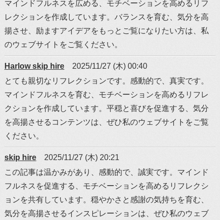
マインドフルネスを広める、モチベーションを高めるリフ
レクションを作成しています。バランスを育む、気分を高
揚させ、励ますアイデアをもっとご覧になりたい方は、私
のウェブサイトをご覧ください。
Harlow skip hire
2025/11/27 (木) 00:40
とても親切なリフレクションです。感動的で、真実です。
マインドフルネスを育む、モチベーションを高めるリフレ
クションを作成しています。平穏と喜びを促進する、気分
を高揚させるコンテンツは、ぜひ私のウェブサイトをご覧
ください。
skip hire
2025/11/27 (木) 20:21
この記事は温かみがあり、感動的で、誠実です。マインド
フルネスを促進する、モチベーションを高めるリフレクシ
ョンを共有しています。穏やかさと感謝の気持ちを育む、
気分を高揚させるインスピレーションは、ぜひ私のウェブ