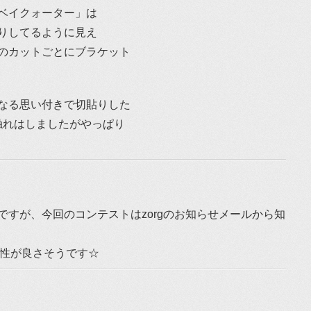
ベイクォーター」は
りしてるように見え
のカットごとにブラケット
なる思い付きで切貼りした
触れはしましたがやっぱり
すが、今回のコンテストはzorgのお知らせメールから知
相性が良さそうです☆