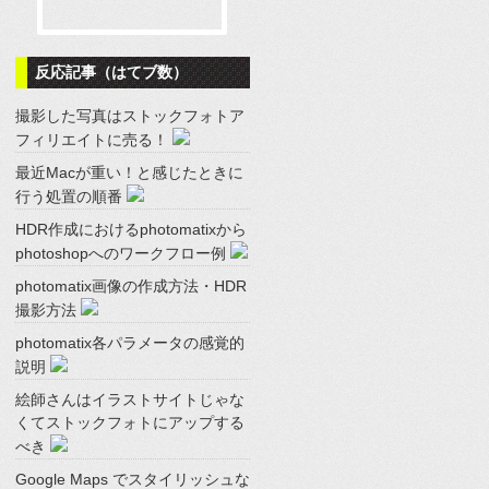
反応記事（はてブ数）
撮影した写真はストックフォトア
フィリエイトに売る！
最近Macが重い！と感じたときに
行う処置の順番
HDR作成におけるphotomatixから
photoshopへのワークフロー例
photomatix画像の作成方法・HDR
撮影方法
photomatix各パラメータの感覚的
説明
絵師さんはイラストサイトじゃな
くてストックフォトにアップする
べき
Google Maps でスタイリッシュな