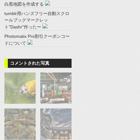
白黒地図を作成する
tumblr用ハンズフリー自動スクロ
ールブックマークレッ
ト"Dashr"作ったー
Photomatix Pro割引クーポンコー
ドについて
コメントされた写真