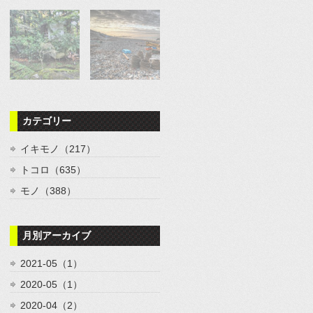
カテゴリー
イキモノ（217）
トコロ（635）
モノ（388）
月別アーカイブ
2021-05（1）
2020-05（1）
2020-04（2）