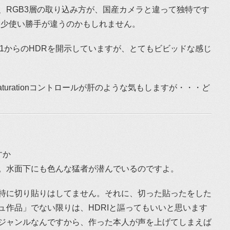
nは、RGB3層の取り込み方が、国産カメラと違って独特です
多少使い勝手が違うのかもしれません。
DP1からのHDRを開示していますが、とてもビビッドな感じ
or saturationコントロールが肝のような気もしますが・・・ど
すか
。水面下にも色んな猛者が潜んでいるのですよ。
特に切り貼りはしてません。それに、切った貼ったをした
ュ作品」でない限りは、HDRIと謳ってもいいと思います
ジャンルなんですから、作った本人が声を上げてしまえば