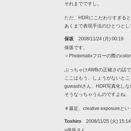
それまでですし。
ただ、HDRにこだわりすぎる
あくまで表現手法のひとつとし
保坂
2008/11/24 (月) 00:19
保坂です。
＞Photomatixフローの際のco
ぶっちゃけAWBの正確さの話
ここはもう、しょうがないとこ
guwashiさん、HDR写真
そうなっちゃうんのですよね。
＃最近、creative exposu
Toshiro
2008/11/25 (火) 15:14
>保坂さん