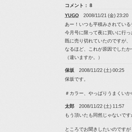
コメント： 8
YUGO
2008/11/21 (金) 23:20
あー！いつも平積みされている
今月号に限って夜に買いに行っ
既に売り切れていたのですが、
なるほど、これが原因でしたか
（違いますか。）
保坂
2008/11/22 (土) 00:25
保坂です。
＃カラー、やっぱりうまくいか
太郎
2008/11/22 (土) 11:57
もう頂いたも同然じゃないですか
ところでお聞きしたいのですが