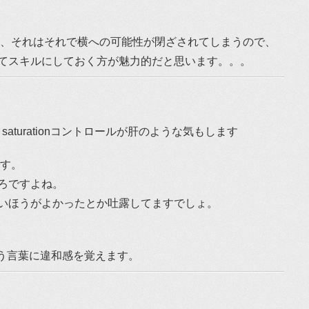
と、それはそれで横への可能性が閉ざされてしまうので、
てスキルにしておく方が魅力的だと思います。。。
lor saturationコントロールが肝のような気もします
です。
ろですよね。
化しないほうがよかったとか吐露してますでしょ。
reという言葉に違和感を覚えます。