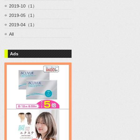
2019-10（1）
2019-05（1）
2019-04（1）
All
Ads