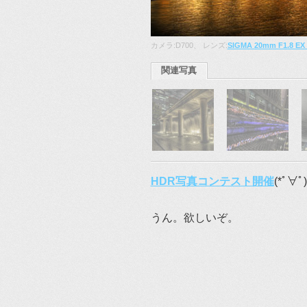
カメラ:D700、 レンズ:
SIGMA 20mm F1.8 EX
関連写真
HDR写真コンテスト開催
(*ﾟ∀
うん。欲しいぞ。