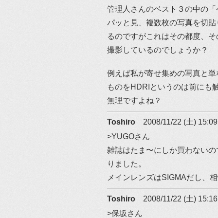
管理人さんのベスト３の中の「
パッと見、複数枚の写真を切貼
るのですがこれはその都度、そ
撮影しているのでしょうか？
例えば私が寄せ集めの写真と単
ものをHDRIというのは前にも
無理ですよね？
Toshiro
2008/11/22 (土) 15:09
>YUGOさん
雑誌はたま〜にしか買わないので
りました。
メインレンズはSIGMAだし、
Toshiro
2008/11/22 (土) 15:16
>保坂さん