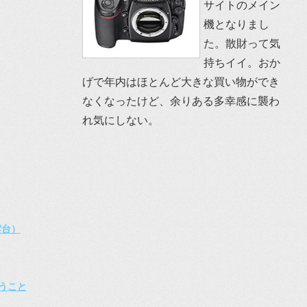
サイトのメイン
機となりまし
た。散財って気
持ちイイ。おか
げで年内はほとんど大きな買い物ができ
なくなったけど、余りある多幸感に襲わ
れ気にしない。
雲台）
うこと