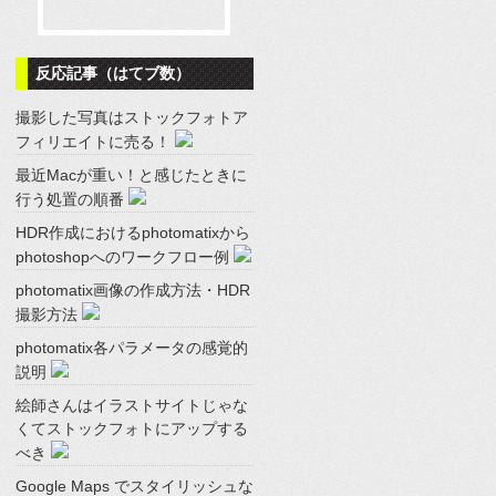
反応記事（はてブ数）
撮影した写真はストックフォトア
フィリエイトに売る！
最近Macが重い！と感じたときに
行う処置の順番
HDR作成におけるphotomatixから
photoshopへのワークフロー例
photomatix画像の作成方法・HDR
撮影方法
photomatix各パラメータの感覚的
説明
絵師さんはイラストサイトじゃな
くてストックフォトにアップする
べき
Google Maps でスタイリッシュな