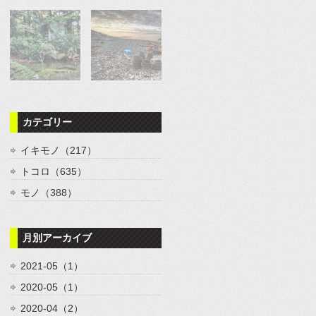
カテゴリー
イキモノ（217）
トコロ（635）
モノ（388）
月別アーカイブ
2021-05（1）
2020-05（1）
2020-04（2）