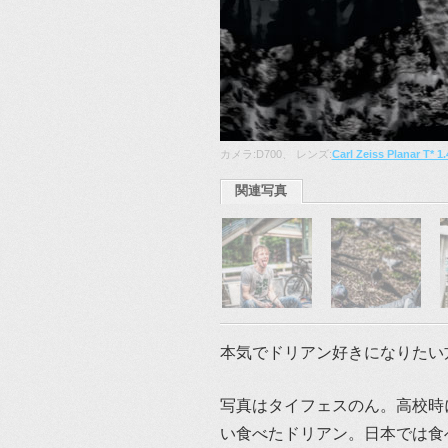
カメラ:D700、 レンズ:
Carl Zeiss Planar T* 1
関連写真
本気でドリアン好きになりたい
写真はタイフェスのん。高校時
い食べたドリアン。日本では食