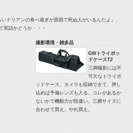
らいドリアンの食べ過ぎが原因で死ぬ人がいるんだよ」、
て実話かどうか・・・
撮影環境・雑多品
GWトライポッ
ドケースT2
三脚撮影には不
可欠なトライポ
ッドケース。カメラも収納できて、押し
込めば予備レンズも入る。コレがあるか
ないかで機動力が段違い。三脚サイズに
合わせて買え。やれ買え。