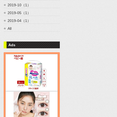
2019-10（1）
2019-05（1）
2019-04（1）
All
Ads