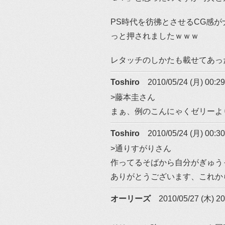
PS時代を彷彿とさせるCG感
っと押されましたｗｗｗ
レタッチのしかたも載せてあっ
Toshiro
2010/05/24 (月) 00:29
>藤本圭さん
まぁ、例のこんにゃくゼリーよ
Toshiro
2010/05/24 (月) 00:30
>通りすがりさん
作ってるそばから自分がぎゅう
ありがとうございます、これか
オーリーズ
2010/05/27 (木) 20