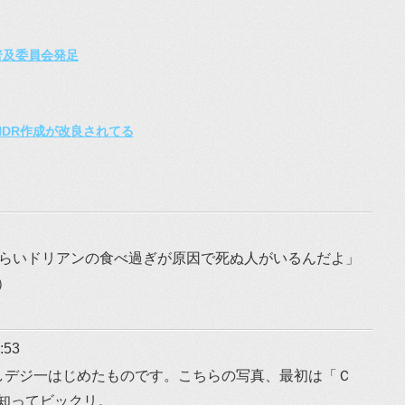
普及委員会発足
からのHDR作成が改良されてる
くらいドリアンの食べ過ぎが原因で死ぬ人がいるんだよ」
）
:53
出しデジ一はじめたものです。こちらの写真、最初は「Ｃ
知ってビックリ。