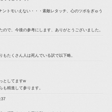
がナントモいえない・・・素敵レタッチ、心のツボをぎゅう
たので、今後の参考にします、ありがとうございました。
りもたくさん人は死んでいる訳で以下略。
っとしてますw
らも精進して参ります。
:37