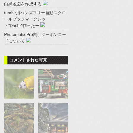
白黒地図を作成する
tumblr用ハンズフリー自動スクロ
ールブックマークレッ
ト"Dashr"作ったー
Photomatix Pro割引クーポンコー
ドについて
コメントされた写真