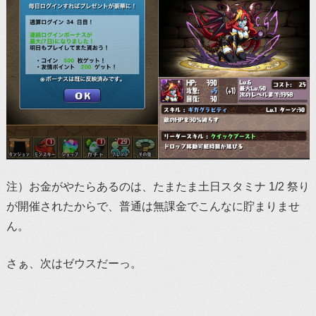
注）お金がやたらあるのは、たまたま土日スタミナ 1/2 祭り
が開催されたからで、普通は無課金でこんなに貯まりませ
ん。
さぁ、次はゼウスだーっ。