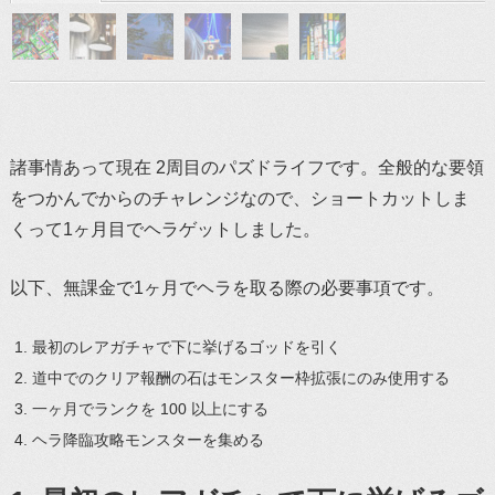
諸事情あって現在 2周目のパズドライフです。全般的な要領
をつかんでからのチャレンジなので、ショートカットしま
くって1ヶ月目でヘラゲットしました。
以下、無課金で1ヶ月でヘラを取る際の必要事項です。
最初のレアガチャで下に挙げるゴッドを引く
道中でのクリア報酬の石はモンスター枠拡張にのみ使用する
一ヶ月でランクを 100 以上にする
ヘラ降臨攻略モンスターを集める