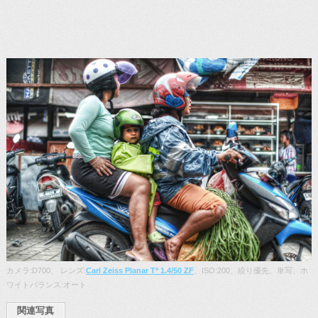
カメラ:D700、 レンズ:
Carl Zeiss Planar T* 1.4/50 ZF
、ISO:200、絞り優先、単写、ホ
ワイトバランス:オート
関連写真