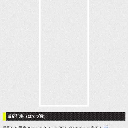
反応記事（はてブ数）
撮影した写真はストックフォトアフィリエイトに売る！