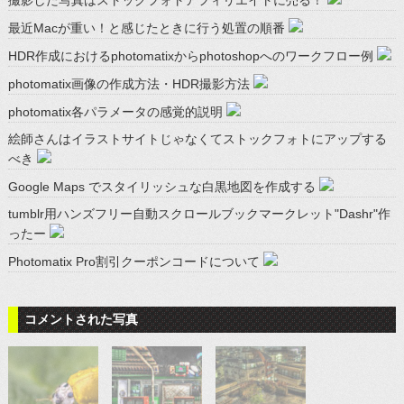
最近Macが重い！と感じたときに行う処置の順番
HDR作成におけるphotomatixからphotoshopへのワークフロー例
photomatix画像の作成方法・HDR撮影方法
photomatix各パラメータの感覚的説明
絵師さんはイラストサイトじゃなくてストックフォトにアップする
べき
Google Maps でスタイリッシュな白黒地図を作成する
tumblr用ハンズフリー自動スクロールブックマークレット"Dashr"作
ったー
Photomatix Pro割引クーポンコードについて
コメントされた写真