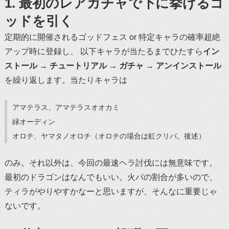
1. 最初のレアガチャで下に挙げるゴ
ッドを引く
定期的に開催されるゴッドフェス or 特定キャラの確率超絶
アップ時に登録し、 以下キャラが当たるまでひたすら
イン
ストール → チュートリアル → ガチャ → アンインストール
を繰り返します。当たりキャラは
アマテラス、アマテラスオオカミ
緑オーディン
オロチ、ヤマタノオロチ（オロチの場合は虹クリパ。後述）
のみ。それ以外は、今回の最速ヘラ討伐には無意味です。
最初のドラゴンはなんでもいい。火パの割合が多いので、
ティラがやりやすかなーと思いますが、そんなに重要じゃ
ないです。