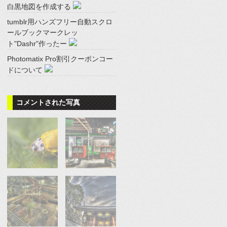
白黒地図を作成する
tumblr用ハンズフリー自動スクロ
ールブックマークレッ
ト"Dashr"作ったー
Photomatix Pro割引クーポンコー
ドについて
コメントされた写真