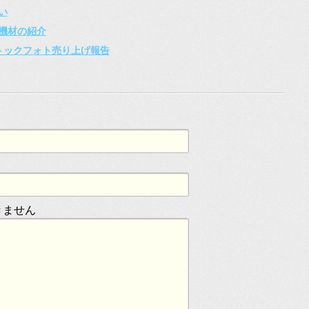
い
機材の紹介
ストックフォト売り上げ報告
きません