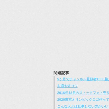
関連記事
5ヶ月でチャンネル登録者1000越
を増やすコツ
2016年12月のストックフォト
2020東京オリンピックロゴ作っ
こんな人とは仕事しない方がいい