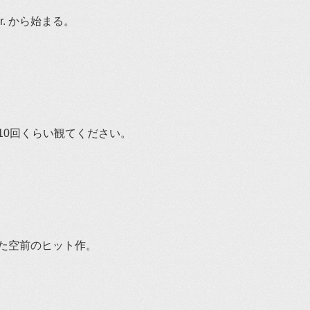
aster. から始まる。
10回くらい観てください。
た空前のヒット作。