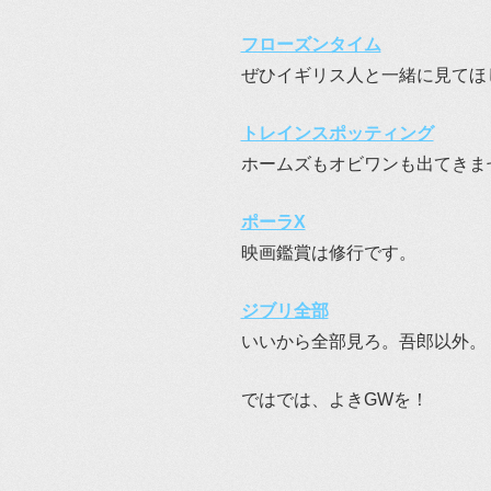
フローズンタイム
ぜひイギリス人と一緒に見てほ
トレインスポッティング
ホームズもオビワンも出てきま
ポーラX
映画鑑賞は修行です。
ジブリ全部
いいから全部見ろ。吾郎以外。
ではでは、よきGWを！