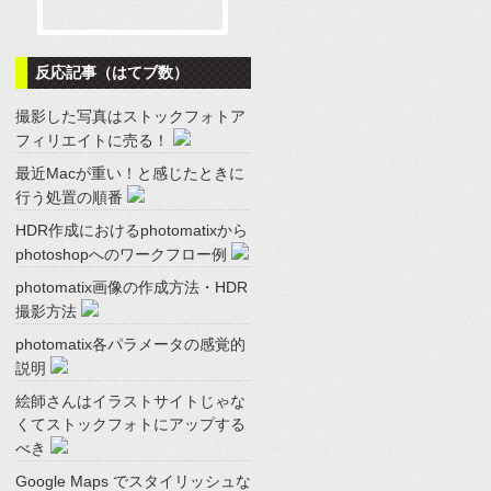
反応記事（はてブ数）
撮影した写真はストックフォトア
フィリエイトに売る！
最近Macが重い！と感じたときに
行う処置の順番
HDR作成におけるphotomatixから
photoshopへのワークフロー例
photomatix画像の作成方法・HDR
撮影方法
photomatix各パラメータの感覚的
説明
絵師さんはイラストサイトじゃな
くてストックフォトにアップする
べき
Google Maps でスタイリッシュな