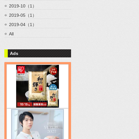
2019-10（1）
2019-05（1）
2019-04（1）
All
Ads