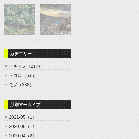
カテゴリー
イキモノ（217）
トコロ（635）
モノ（388）
月別アーカイブ
2021-05（1）
2020-05（1）
2020-04（2）