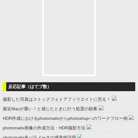
反応記事（はてブ数）
撮影した写真はストックフォトアフィリエイトに売る！
最近Macが重い！と感じたときに行う処置の順番
HDR作成におけるphotomatixからphotoshopへのワークフロー例
photomatix画像の作成方法・HDR撮影方法
photomatix各パラメータの感覚的説明