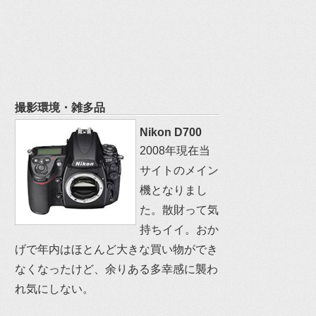
撮影環境・雑多品
Nikon D700
2008年現在当
サイトのメイン
機となりまし
た。散財って気
持ちイイ。おか
げで年内はほとんど大きな買い物ができ
なくなったけど、余りある多幸感に襲わ
れ気にしない。