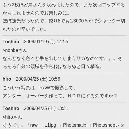
もう2枚ほど鳥さんを収めましたので、また次回アップする
かもしれませんのでお楽しみに。
ほぼ逆光だったので、絞り8でも1/3000とかでシャッター切
れたのが幸いでした。
Toshiro
2009/01/19 (月) 14:55
>nonbeさん
なんとなく色々と手を出してしまうサガなのです。。。そ
ろそろ自分の領域を作らねばならぬと日々精進。
hiro
2009/04/25 (土) 10:56
こういう写真は、RAWで撮影して、
アンダー、オーバーを作って、ＨＤＲにするのですか？
Toshiro
2009/04/25 (土) 13:31
>hiroさん
そうです。「raw → ±1jpg → Photomatix → Photoshopレタ