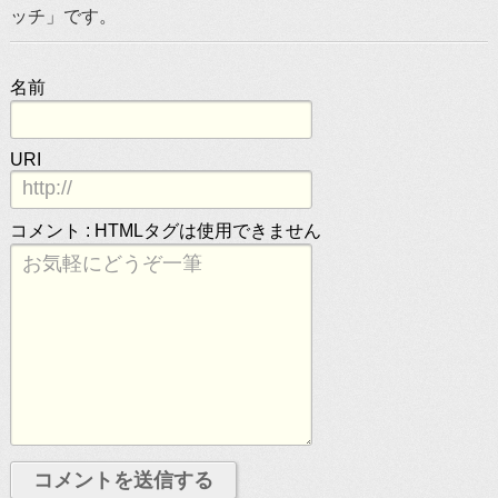
ッチ」です。
名前
URI
コメント :
HTMLタグは使用できません