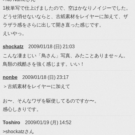
1枚単写で仕上げましたので、空はかなりノイジーでした。
どうせ消せないならと、古紙素材をレイヤーに加えて、ザ
ラザラ感をさらに出して開き直った感じです。
えいやっ。
shockatz
2009/01/18 (日) 21:03
こんな凄まじい「鳥さん」写真、みたことありませ～ん。
鳥類の残酷さを強く感じます。いい！
nonbe
2009/01/18 (日) 23:17
＞古紙素材をレイヤーに加えて
お〜、そんなワザを駆使してるのですか〜。
感心しきりです。
Toshiro
2009/01/19 (月) 14:52
>shockatzさん