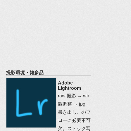
撮影環境・雑多品
Adobe
Lightroom
raw 撮影 → wb
微調整 → jpg
書き出し、のフ
ローに必要不可
欠。ストック写