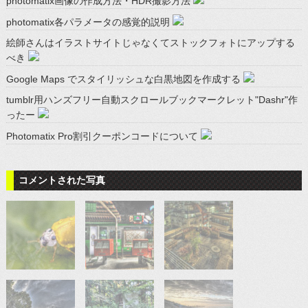
photomatix画像の作成方法・HDR撮影方法
photomatix各パラメータの感覚的説明
絵師さんはイラストサイトじゃなくてストックフォトにアップする
べき
Google Maps でスタイリッシュな白黒地図を作成する
tumblr用ハンズフリー自動スクロールブックマークレット"Dashr"作
ったー
Photomatix Pro割引クーポンコードについて
コメントされた写真