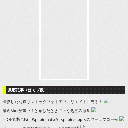
反応記事（はてブ数）
撮影した写真はストックフォトアフィリエイトに売る！
最近Macが重い！と感じたときに行う処置の順番
HDR作成におけるphotomatixからphotoshopへのワークフロー例