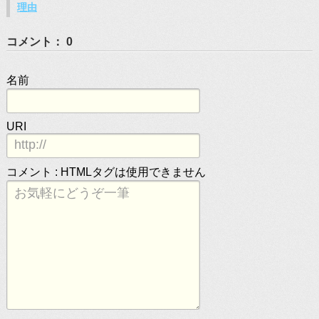
理由
コメント： 0
名前
URI
コメント :
HTMLタグは使用できません