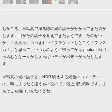
ちかごろ、単写真で撮る際の光の調子が分かってきた気が
します。目がその調子を覚えてきたようです。そのせい
か、「ああっ、ココきれい！ブラケットしとこう！プンス
カ！」と思って、いつものように帰ってから photomatix ぶ
っ込むとなーんかしょっぱいモノが出来上がったりしま
す。
単写真の光の調子と、HDR 映えする景色のコントラスト
は、時にまったく違うものなので、最近混乱気味です。ま
ぁそこも面白いんだけどね。