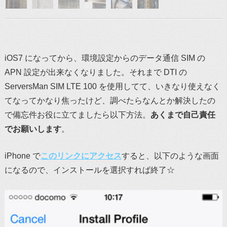
iOS7 になってから、環境設定からのデータ通信 SIM の
APN 設定が出来なくなりました。それまで DTI の
ServersMan SIM LTE 100 を使用してて、いきなり使えなく
てなってかなり焦ったけど、調べたらなんとか解決したの
で備忘件お役に立てましたら以下方法。
あくまで自己責任
でお願いします
。
iPhone で
このリンクにアクセス
すると、以下のような画面
になるので、インストールを選択すれば終了☆