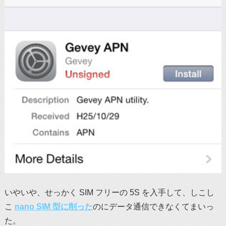
いやいや、せっかく SIM フリーの 5S を入手して、しこし
こ
nano SIM 型に削った
のにデータ通信できなくてまいっ
た。