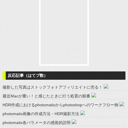
反応記事（はてブ数）
撮影した写真はストックフォトアフィリエイトに売る！
最近Macが重い！と感じたときに行う処置の順番
HDR作成におけるphotomatixからphotoshopへのワークフロー例
photomatix画像の作成方法・HDR撮影方法
photomatix各パラメータの感覚的説明