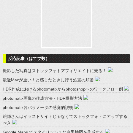
反応記事（はてブ数）
撮影した写真はストックフォトアフィリエイトに売る！
最近Macが重い！と感じたときに行う処置の順番
HDR作成におけるphotomatixからphotoshopへのワークフロー例
photomatix画像の作成方法・HDR撮影方法
photomatix各パラメータの感覚的説明
絵師さんはイラストサイトじゃなくてストックフォトにアップする
べき
Google Maps でスタイリッシュな白黒地図を作成する