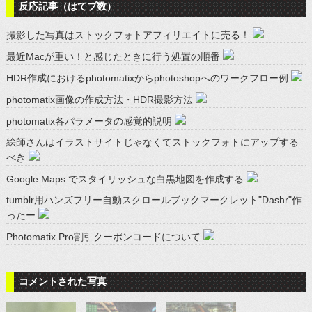
反応記事（はてブ数）
撮影した写真はストックフォトアフィリエイトに売る！
最近Macが重い！と感じたときに行う処置の順番
HDR作成におけるphotomatixからphotoshopへのワークフロー例
photomatix画像の作成方法・HDR撮影方法
photomatix各パラメータの感覚的説明
絵師さんはイラストサイトじゃなくてストックフォトにアップする
べき
Google Maps でスタイリッシュな白黒地図を作成する
tumblr用ハンズフリー自動スクロールブックマークレット"Dashr"作
ったー
Photomatix Pro割引クーポンコードについて
コメントされた写真