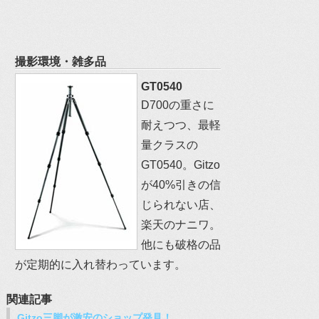
撮影環境・雑多品
GT0540
D700の重さに
耐えつつ、最軽
量クラスの
GT0540。Gitzo
が40%引きの信
じられない店、
楽天のナニワ。
他にも破格の品
が定期的に入れ替わっています。
関連記事
Gitzo三脚が激安のショップ発見！