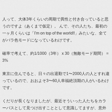
人って、大体3年くらいの周期で異性と付き合っていると思
うのですよ（あくまで仮定）。 んで、その人たち、最初の
一ヶ月くらいは「I'm on top of the world!!」みたいな、全て
がバラ色モードになっているわけです。
確率で考えて、約1/1000（3年） x 30（無敵モード期間） =
3%
東京に住んでると、日々の出退勤で1〜2000人の人とすれ違
っているので、おおよそ3〜60人幸福絶頂期の人がいるわけ
です。
くだりが長くなりましたが、最近そういった人たちをカラ
ーバスとして見つけ出すこととして意識してますが、意外