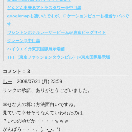
どんどん出来るアトラスタワー@中目黒
googlemapも凄いのですが、ロケーションビューも相当ヤバいで
す
ワシントンホテルレーザービーム@東京ビッグサイト
クレーン@中目黒
ハイウエイ@東京国際展示場前
TFT（東京ファッションタウンビル）@東京国際展示場
コメント： 3
しー
2008/07/21 (月) 23:59
リンクの承諾、ありがとうございました。
幸せな人の算出方法面白いですね。
見ていて幸せそうなんていわれたのは、
？いつの頃だか・・・・ｗｗｗ
がんばろ・・・。(。-_-。*)ゝ