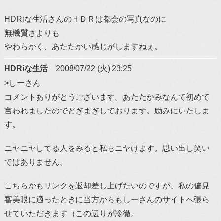
HDRiな生活さんのＨＤＲは都会の写真なのに
無機質さよりも
やわらかく、あたたかい感じがしますねぇ。
HDRiな生活
2008/07/22 (火) 23:25
>しーさん
コメントありがとうございます。あたたかみなんて初めて
言われましたのでどぎまぎしております。励みにいたしま
す。
ニヤニヤしてる人をみると私もニヤけます。思い出し笑い
ではありません。
こちらかもリンクを返却差し上げたいのですが、私の偏見
審美眼に適ったときに当方からもしーさんのサイトへ張ら
せていただきます（この辺りが冷徹。