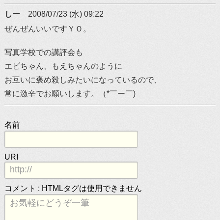
しー
2008/07/23 (水) 09:22
ぜんぜんいいですＹＯ。
写真学校での講評会も
エビちゃん、もえちゃんのように
お互いに褒め殺しみたいになっているので、
常に激辛でお願いします。（*￣ー￣)
名前
URI
コメント :
HTMLタグは使用できません