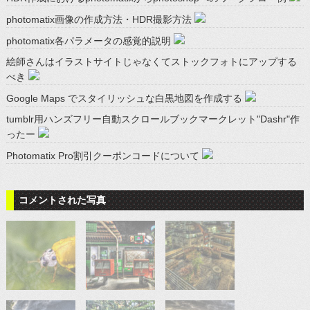
photomatix画像の作成方法・HDR撮影方法
photomatix各パラメータの感覚的説明
絵師さんはイラストサイトじゃなくてストックフォトにアップする
べき
Google Maps でスタイリッシュな白黒地図を作成する
tumblr用ハンズフリー自動スクロールブックマークレット"Dashr"作
ったー
Photomatix Pro割引クーポンコードについて
コメントされた写真