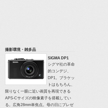
撮影環境・雑多品
SIGMA DP1
シグマ社の革命
的コンデジ、
DP1。ブラケッ
トはもちろん、
限りなく一眼に近い画質を再現できる
APS-Cサイズの映像素子を搭載してい
る。広角28mm単焦点。母の日にプレゼ