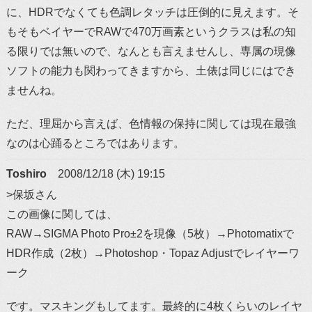
に、HDRでなくても色調レタッチは圧倒的に見えます。そ
もそもベイヤーでRAWで470万画素というクラスは私の知
る限りでは無いので、なんとも言えませんし、専属の現像
ソフトの能力も関わってきますから、土俵は同じにはでき
ませんね。
ただ、理屈から言えば、色情報の保持に関しては現在最強
なのは心踊るところではあります。
Toshiro
2008/12/18 (木) 19:15
>保坂さん
この画像に関しては、
RAW→SIGMA Photo Pro±2を現像（5枚）→Photomatixで
HDR作成（2枚）→Photoshop・Topaz Adjustでレイヤーワ
ーク
です。マスキングもしてます。最終的に4枚くらいのレイヤ