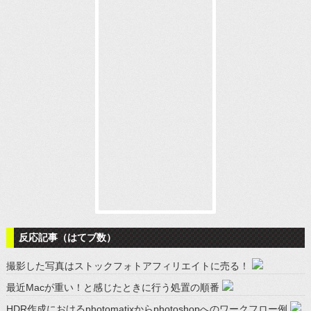
反応記事（はてブ数）
撮影した写真はストックフォトアフィリエイトに売る！
最近Macが重い！と感じたときに行う処置の順番
HDR作成におけるphotomatixからphotoshopへのワークフロー例