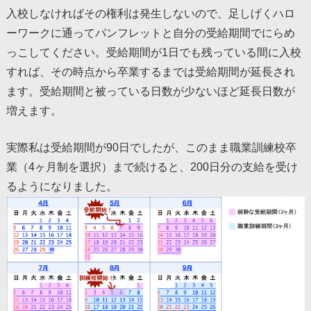
入校しなければその権利は発生しないので、足しげくハロ
ーワークに通ってパンフレットと自分の受給期間でにらめ
っこしてください。受給期間が1日でも残っている間に入校
すれば、その時点から卒業するまでは受給期間が延長され
ます。受給期間と被っている日数が少ないほど延長日数が
増えます。
実際私は受給期間が90日でしたが、このまま職業訓練校卒
業（4ヶ月制を選択）まで続けると、200日分の支給を受け
るようになりました。