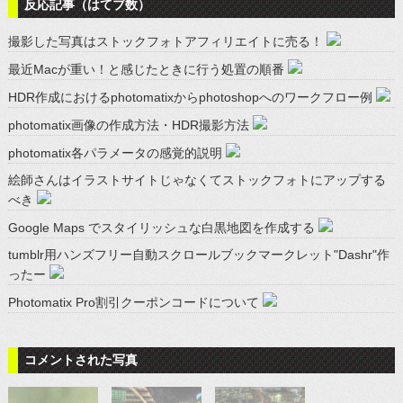
反応記事（はてブ数）
撮影した写真はストックフォトアフィリエイトに売る！
最近Macが重い！と感じたときに行う処置の順番
HDR作成におけるphotomatixからphotoshopへのワークフロー例
photomatix画像の作成方法・HDR撮影方法
photomatix各パラメータの感覚的説明
絵師さんはイラストサイトじゃなくてストックフォトにアップする
べき
Google Maps でスタイリッシュな白黒地図を作成する
tumblr用ハンズフリー自動スクロールブックマークレット"Dashr"作
ったー
Photomatix Pro割引クーポンコードについて
コメントされた写真