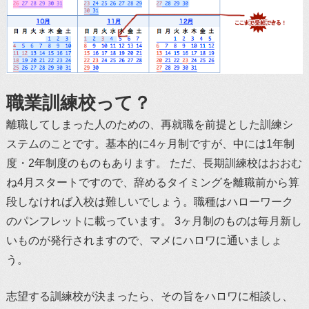
職業訓練校って？
離職してしまった人のための、再就職を前提とした訓練シ
ステムのことです。基本的に4ヶ月制ですが、中には1年制
度・2年制度のものもあります。 ただ、長期訓練校はおおむ
ね4月スタートですので、辞めるタイミングを離職前から算
段しなければ入校は難しいでしょう。職種はハローワーク
のパンフレットに載っています。 3ヶ月制のものは毎月新し
いものが発行されますので、マメにハロワに通いましょ
う。
志望する訓練校が決まったら、その旨をハロワに相談し、