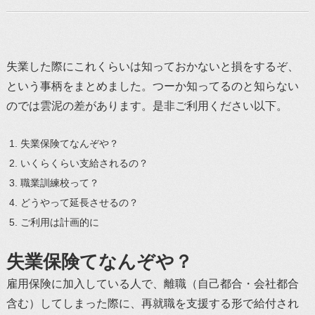
失業した際にこれくらいは知っておかないと損をするぞ、
という事柄をまとめました。つーか知ってるのと知らない
のでは雲泥の差があります。是非ご利用ください以下。
失業保険てなんぞや？
いくらくらい支給されるの？
職業訓練校って？
どうやって延長させるの？
ご利用は計画的に
失業保険てなんぞや？
雇用保険に加入している人で、離職（自己都合・会社都合
含む）してしまった際に、再就職を支援する形で給付され