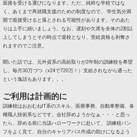
面接を受ける運びになります。ただ、純粋な学校ではな
く、あくまで再就職支援のための制度なので、 学生気分満
開で面接受けると落とされる可能性があります。そのあた
りは上手に繕いましょう。なお、遅刻や欠席を全体の2割以
上してしまうとその時点で退校となり、受給資格も剥奪さ
れますのでご注意。
聞いた話では、元外資系の高給取りが2年制の訓練校を希望
し、毎月30万づつ（x24で720万！）支給されながら通った
という逸話もあります。。。
ご利用は計画的に
訓練校はおおむねIT系のスキル、医療事務、自動車整備、各
種職人技術系などです。会社辞めようかなぁ・・・と思っ
たら、辞める前に当該ハローワークに赴いて、 訓練校パン
フをよく見て、自分のキャリアパス作成の助けになるよう