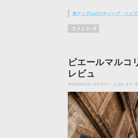
米アップルのスティーブ・ジョブ
コメント: 0
ピエールマルコ
レビュ
2011/10/04 (火) カテゴリー：
トコロ
タグ：
B