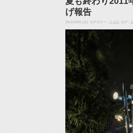
夏も終わり201
げ報告
2011/10/01 (土) カテゴリー：
トコロ
タグ：