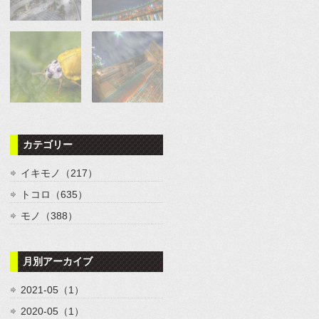
カテゴリー
イキモノ（217）
トコロ（635）
モノ（388）
月別アーカイブ
2021-05（1）
2020-05（1）