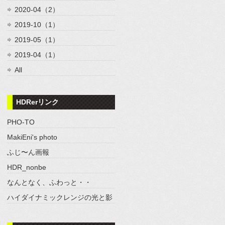
2020-04（2）
2019-10（1）
2019-05（1）
2019-04（1）
All
HDRerリンク
PHO-TO
MakiEni's photo
ふじ〜ん画報
HDR_nonbe
なんとなく、ふわっと・・
ハイダイナミックレンジの光と影