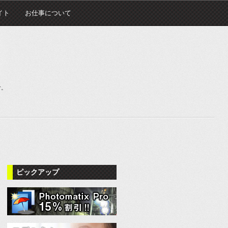
イト
お仕事について
む。
ピックアップ