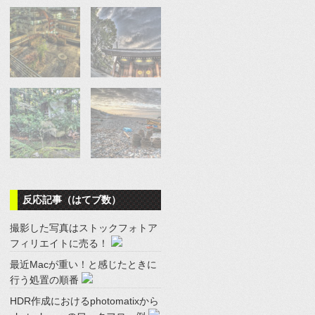
反応記事（はてブ数）
撮影した写真はストックフォトア
フィリエイトに売る！
最近Macが重い！と感じたときに
行う処置の順番
HDR作成におけるphotomatixから