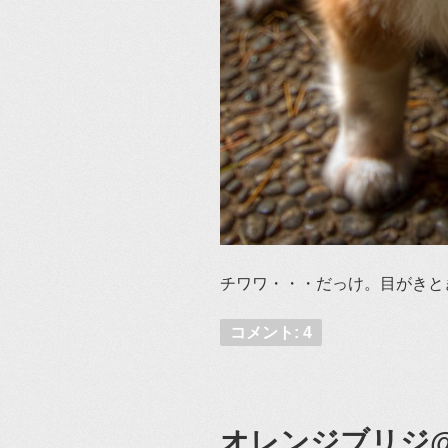
チワワ・・・だっけ。目がきと
コメント: 4
オレンジブリジ