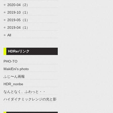
2020-04（2）
2019-10（1）
2019-05（1）
2019-04（1）
All
HDRerリンク
PHO-TO
MakiEni's photo
ふじ〜ん画報
HDR_nonbe
なんとなく、ふわっと・・
ハイダイナミックレンジの光と影