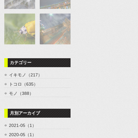
カテゴリー
イキモノ（217）
トコロ（635）
モノ（388）
月別アーカイブ
2021-05（1）
2020-05（1）