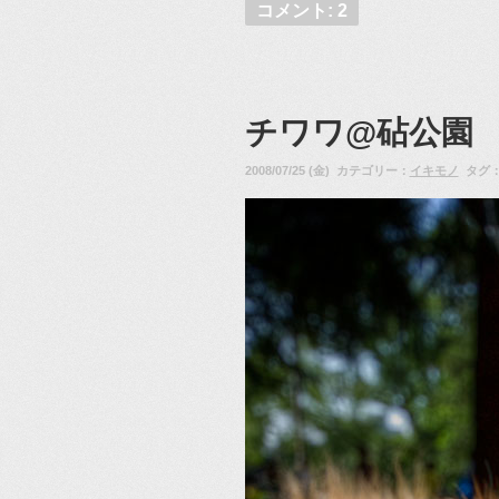
コメント: 2
チワワ@砧公園
2008/07/25 (金) カテゴリー：
イキモノ
タグ