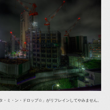
タ・ミ・ン・ドロップ☆」がリフレインしてやみません。