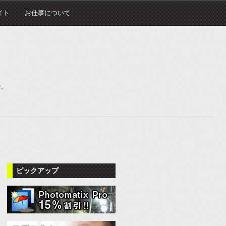
イト
お仕事について
む。
ピックアップ