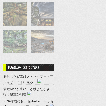
反応記事（はてブ数）
撮影した写真はストックフォトア
フィリエイトに売る！
最近Macが重い！と感じたときに
行う処置の順番
HDR作成におけるphotomatixから