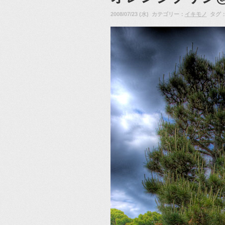
2008/07/23 (水) カテゴリー：
イキモノ
タグ