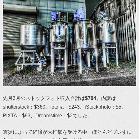
先月3月のストックフォト収入合計は
$704
。内訳は
shutterstock：$360、fotolia：$243、iStockphoto：$5、
PIXTA：$93、Dreamstime：$3でした。
震災によって経済が大打撃を受ける中、ほとんどブレずに