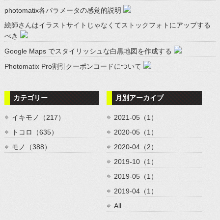
photomatix各パラメータの感覚的説明
絵師さんはイラストサイトじゃなくてストックフォトにアップする
べき
Google Maps でスタイリッシュな白黒地図を作成する
Photomatix Pro割引クーポンコードについて
カテゴリー
月別アーカイブ
イキモノ（217）
2021-05（1）
トコロ（635）
2020-05（1）
モノ（388）
2020-04（2）
2019-10（1）
2019-05（1）
2019-04（1）
All