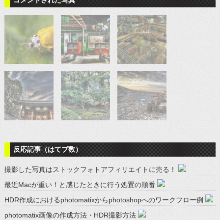
反応記事（はてブ数）
撮影した写真はストックフォトアフィリエイトに売る！
最近Macが重い！と感じたときに行う処置の順番
HDR作成におけるphotomatixからphotoshopへのワークフロー例
photomatix画像の作成方法・HDR撮影方法