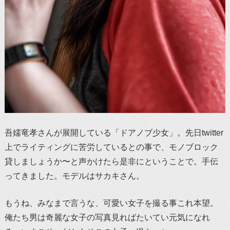
吾嬬竜孝さんが展開している「ドアノブ少女」。先日twitter
上でライティングに苦労しているとの事で、モノブロック
貸しましょうか〜と声かけたら是非にということで。手伝
ってきました。モデルはサカキさん。
もうね、みなまで言うな、可愛い女子を撮る事これ本望。
俺たち男は奇麗な女子の写真見ればたいてい元気になれ