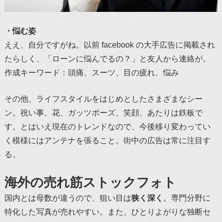
・悩む姿
ええ、自分ですがね。以前 facebook の大手広告に掲載され
たらしく、「ローンに悩んでるの？」と友人から連絡が。
作成キーワード：頭痛、スーツ、目の疲れ、悩み
その他、ライフスタイルをはじめとしたさまざまなシー
ン。祝い事、花、ガッツポーズ、笑顔、あたりは鉄板で
す。とはいえ現在のトレンドなので、今後移り変わってい
く模様にはアンテナを張ること。街中の広告は常に注目す
る。
海外の売れ筋ストックフォト
国内とは母数が違うので、狙い目は
狭く深く
。専門分野に
特化した写真が売れやすい。また、ひとりよがりな独断セ