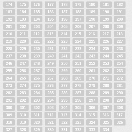
174
175
176
177
178
179
180
181
182
183
184
185
186
187
188
189
190
191
192
193
194
195
196
197
198
199
200
201
202
203
204
205
206
207
208
209
210
211
212
213
214
215
216
217
218
219
220
221
222
223
224
225
226
227
228
229
230
231
232
233
234
235
236
237
238
239
240
241
242
243
244
245
246
247
248
249
250
251
252
253
254
255
256
257
258
259
260
261
262
263
264
265
266
267
268
269
270
271
272
273
274
275
276
277
278
279
280
281
282
283
284
285
286
287
288
289
290
291
292
293
294
295
296
297
298
299
300
301
302
303
304
305
306
307
308
309
310
311
312
313
314
315
316
317
318
319
320
321
322
323
324
325
326
327
328
329
330
331
332
333
334