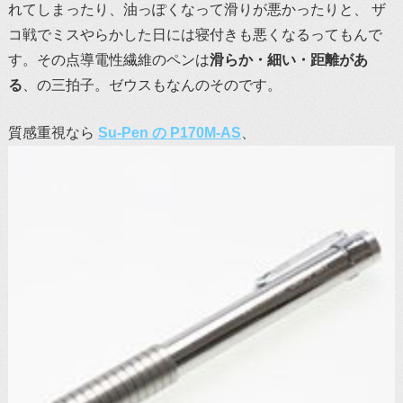
れてしまったり、油っぽくなって滑りが悪かったりと、 ザ
コ戦でミスやらかした日には寝付きも悪くなるってもんで
す。その点導電性繊維のペンは
滑らか・細い・距離があ
る
、の三拍子。ゼウスもなんのそのです。
質感重視なら
Su-Pen の P170M-AS
、