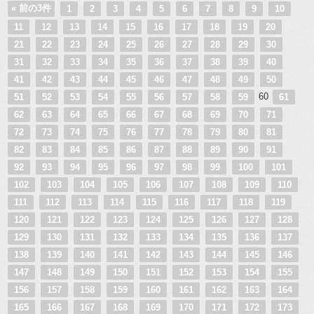
« 前の3件
1
2
3
4
5
6
7
8
9
10
11
12
13
14
15
16
17
18
19
20
21
22
23
24
25
26
27
28
29
30
31
32
33
34
35
36
37
38
39
40
41
42
43
44
45
46
47
48
49
50
60
51
52
53
54
55
56
57
58
59
61
62
63
64
65
66
67
68
69
70
71
72
73
74
75
76
77
78
79
80
81
82
83
84
85
86
87
88
89
90
91
92
93
94
95
96
97
98
99
100
101
102
103
104
105
106
107
108
109
110
111
112
113
114
115
116
117
118
119
120
121
122
123
124
125
126
127
128
129
130
131
132
133
134
135
136
137
138
139
140
141
142
143
144
145
146
147
148
149
150
151
152
153
154
155
156
157
158
159
160
161
162
163
164
165
166
167
168
169
170
171
172
173