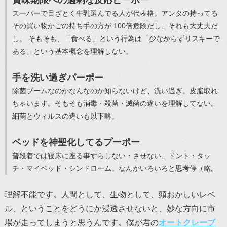
賞味期限への過剰な反応ピーポー
スーパーで目ざとく牛乳選んでる人が代表格。アンタの持ってる
その買い物かごの持ち手の方が 100倍危険だし、それも大丈夫だ
し。 そもそも、「食べる」という行為は「少なからずリスキーで
ある」という基本概念を理解しない。
手を洗い過ぎパーポー
除菌ブームなのかなんなのか知らないけど、洗い過ぎ。皮脂取れ
ちゃいます。そもそも消毒・殺菌・滅菌の違いを理解してない。
細菌とウィルスの違いも以下略。
ベッドを神聖化してるプーポー
普段着では寝床に座る事すらしない・させない、ドント・タッ
チ・マイベッド・シンドローム。なんかいろいろと思考停（略。
理解不能です。人間として、生物として、頭おかしいレベ
ル、ということをどうにか浸透させないと、妙な方向に市
場が走ってしまうと思うんです。僕が君の
オートクレーブ