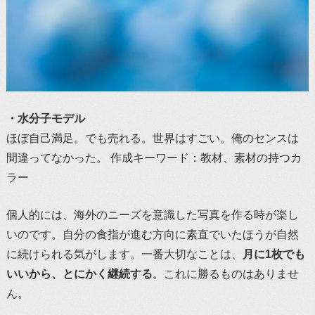
・水分子モデル
ほぼ自己満足。でも売れる。世界はすごい。俺のセンスは
間違ってなかった。 作成キーワード：教材、素材の持つカ
ラー
個人的には、海外のニーズを意識した写真を作る時が楽し
いのです。自分の食指が進む方向に素直でいたほうが自然
に続けられる気がします。一番大切なことは、
月に1枚でも
いいから、とにかく継続する
。これに勝るものはありませ
ん。