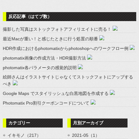
反応記事（はてブ数）
撮影した写真はストックフォトアフィリエイトに売る！
最近Macが重い！と感じたときに行う処置の順番
HDR作成におけるphotomatixからphotoshopへのワークフロー例
photomatix画像の作成方法・HDR撮影方法
photomatix各パラメータの感覚的説明
絵師さんはイラストサイトじゃなくてストックフォトにアップする
べき
Google Maps でスタイリッシュな白黒地図を作成する
Photomatix Pro割引クーポンコードについて
カテゴリー
月別アーカイブ
イキモノ（217）
2021-05（1）