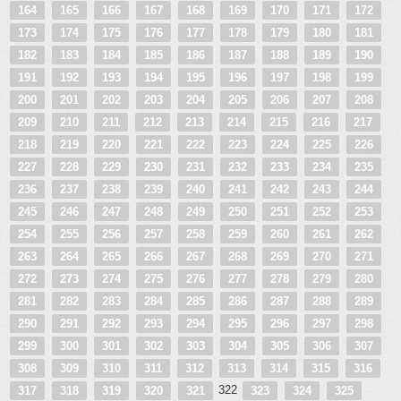
164
165
166
167
168
169
170
171
172
173
174
175
176
177
178
179
180
181
182
183
184
185
186
187
188
189
190
191
192
193
194
195
196
197
198
199
200
201
202
203
204
205
206
207
208
209
210
211
212
213
214
215
216
217
218
219
220
221
222
223
224
225
226
227
228
229
230
231
232
233
234
235
236
237
238
239
240
241
242
243
244
245
246
247
248
249
250
251
252
253
254
255
256
257
258
259
260
261
262
263
264
265
266
267
268
269
270
271
272
273
274
275
276
277
278
279
280
281
282
283
284
285
286
287
288
289
290
291
292
293
294
295
296
297
298
299
300
301
302
303
304
305
306
307
308
309
310
311
312
313
314
315
316
322
317
318
319
320
321
323
324
325