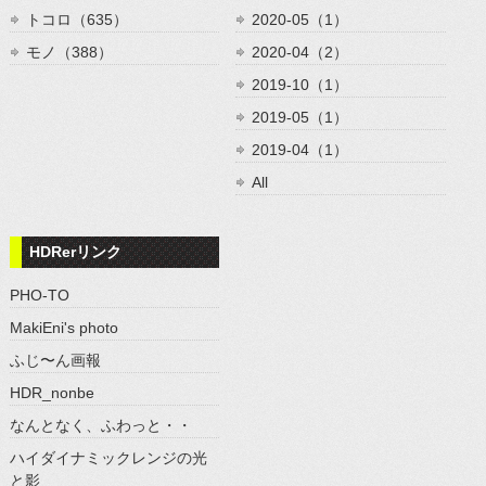
トコロ（635）
2020-05（1）
モノ（388）
2020-04（2）
2019-10（1）
2019-05（1）
2019-04（1）
All
HDRerリンク
PHO-TO
MakiEni's photo
ふじ〜ん画報
HDR_nonbe
なんとなく、ふわっと・・
ハイダイナミックレンジの光
と影