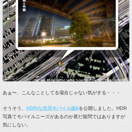
あぁ〜、こんなことしてる場合じゃない気がする・・・
そうそう、
HDRiな生活モバイル版β
を公開しました。HDR
写真てモバイルニーズがあるのか甚だ疑問ではありますが
気にしない。