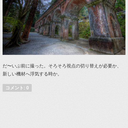
だ〜いぶ前に撮った。そろそろ視点の切り替えが必要か、
新しい機材へ浮気する時か。
コメント: 0