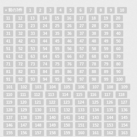
« 前の3件
1
2
3
4
5
6
7
8
9
10
11
12
13
14
15
16
17
18
19
20
21
22
23
24
25
26
27
28
29
30
31
32
33
34
35
36
37
38
39
40
41
42
43
44
45
46
47
48
49
50
51
52
53
54
55
56
57
58
59
60
61
62
63
64
65
66
67
68
69
70
71
72
73
74
75
76
77
78
79
80
81
82
83
84
85
86
87
88
89
90
91
92
93
94
95
96
97
98
99
100
101
102
103
104
105
106
107
108
109
110
111
112
113
114
115
116
117
118
119
120
121
122
123
124
125
126
127
128
129
130
131
132
133
134
135
136
137
138
139
140
141
142
143
144
145
146
147
148
149
150
151
152
153
154
155
156
157
158
159
160
161
162
163