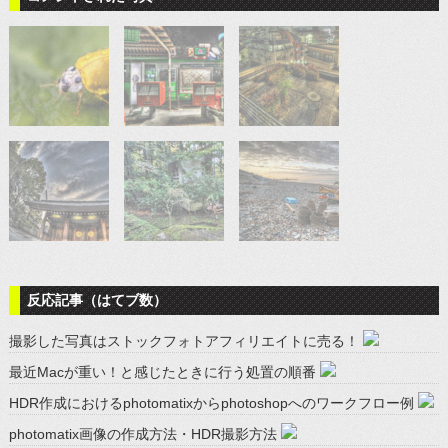
反応記事（はてブ数）
撮影した写真はストックフォトアフィリエイトに売る！
最近Macが重い！と感じたときに行う処置の順番
HDR作成におけるphotomatixからphotoshopへのワークフロー例
photomatix画像の作成方法・HDR撮影方法