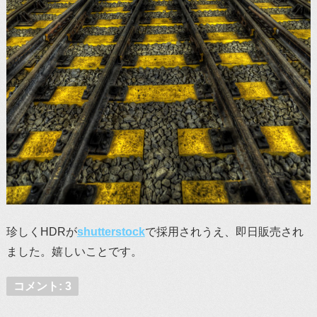
珍しくHDRが
shutterstock
で採用されうえ、即日販売され
ました。嬉しいことです。
コメント: 3