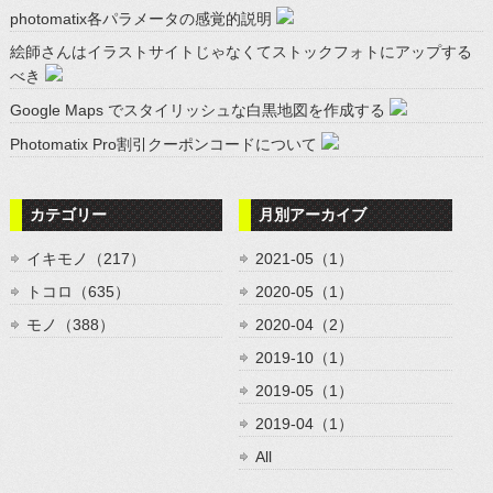
photomatix各パラメータの感覚的説明
絵師さんはイラストサイトじゃなくてストックフォトにアップする
べき
Google Maps でスタイリッシュな白黒地図を作成する
Photomatix Pro割引クーポンコードについて
カテゴリー
月別アーカイブ
イキモノ（217）
2021-05（1）
トコロ（635）
2020-05（1）
モノ（388）
2020-04（2）
2019-10（1）
2019-05（1）
2019-04（1）
All