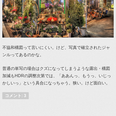
不協和構図って言いにくい。けど、写真で確立されたジャ
ンルってあるのかな。
普通の単写の場合はクズになってしまうような露出・構図
加減もHDRの調整次第では、「ああんっ、もうっ、いじっ
かしいっ」という具合になっちゃう。狭い。けど面白い。
コメント: 3