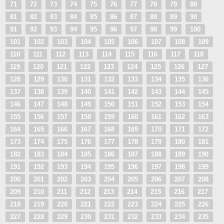
71
72
73
74
75
76
77
78
79
80
81
82
83
84
85
86
87
88
89
90
91
92
93
94
95
96
97
98
99
100
101
102
103
104
105
106
107
108
109
110
111
112
113
114
115
116
117
118
119
120
121
122
123
124
125
126
127
128
129
130
131
132
133
134
135
136
137
138
139
140
141
142
143
144
145
146
147
148
149
150
151
152
153
154
155
156
157
158
159
160
161
162
163
164
165
166
167
168
169
170
171
172
173
174
175
176
177
178
179
180
181
182
183
184
185
186
187
188
189
190
191
192
193
194
195
196
197
198
199
200
201
202
203
204
205
206
207
208
209
210
211
212
213
214
215
216
217
218
219
220
221
222
223
224
225
226
227
228
229
230
231
232
233
234
235