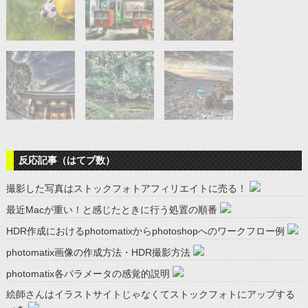
反応記事（はてブ数）
撮影した写真はストックフォトアフィリエイトに売る！
最近Macが重い！と感じたときに行う処置の順番
HDR作成におけるphotomatixからphotoshopへのワークフロー例
photomatix画像の作成方法・HDR撮影方法
photomatix各パラメータの感覚的説明
絵師さんはイラストサイトじゃなくてストックフォトにアップする