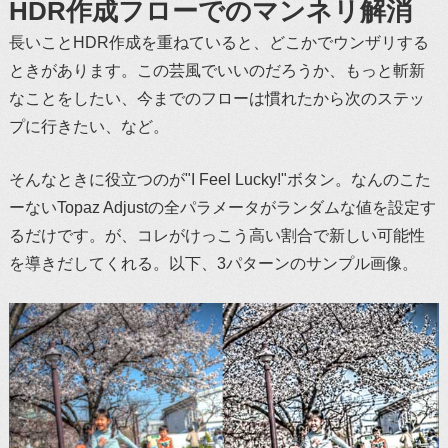
HDR作成フローでのマンネリ解消
長いことHDR作成を重ねていると、どこかでウンザリする
ときがあります。この芸風でいいのだろうか、もっと斬新
なことをしたい、今までのフローは慣れたから次のステッ
プに行きたい、など。
そんなときに役立つのが"I Feel Lucky!"ボタン。なんのこた
ーないTopaz Adjustの全パラメータがランダムな値を設定す
るだけです。が、コレがけっこう高い割合で新しい可能性
を導きだしてくれる。以下、3パターンのサンプル画像。