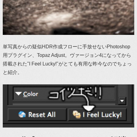
単写真からの疑似HDR作成フローに手放せないPhotoshop
用プラグイン、Topaz Adjust。ヴァージョン4になってから
搭載された"I Feel Lucky!"がとても有用な昨今なのでちょっ
と紹介。