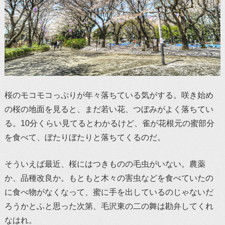
桜のモコモコっぷりが年々落ちている気がする。咲き始め
の桜の地面を見ると、まだ若い花、つぼみがよく落ちてい
る。10分くらい見てるとわかるけど、雀が花根元の蜜部分
を食べて、ぼたりぼたりと落ちてくるのだ。
そういえば最近、桜にはつきものの毛虫がいない。農薬
か、品種改良か。もともと木々の害虫などを食べていたの
に食べ物がなくなって、蜜に手を出しているのじゃないだ
ろうかとふと思った次第、毛沢東の二の舞は勘弁してくれ
なはれ。