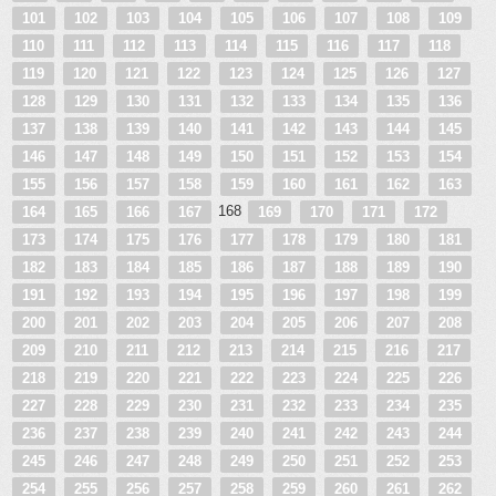
101
102
103
104
105
106
107
108
109
110
111
112
113
114
115
116
117
118
119
120
121
122
123
124
125
126
127
128
129
130
131
132
133
134
135
136
137
138
139
140
141
142
143
144
145
146
147
148
149
150
151
152
153
154
155
156
157
158
159
160
161
162
163
168
164
165
166
167
169
170
171
172
173
174
175
176
177
178
179
180
181
182
183
184
185
186
187
188
189
190
191
192
193
194
195
196
197
198
199
200
201
202
203
204
205
206
207
208
209
210
211
212
213
214
215
216
217
218
219
220
221
222
223
224
225
226
227
228
229
230
231
232
233
234
235
236
237
238
239
240
241
242
243
244
245
246
247
248
249
250
251
252
253
254
255
256
257
258
259
260
261
262