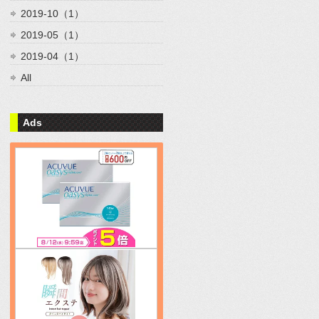
2019-10（1）
2019-05（1）
2019-04（1）
All
Ads