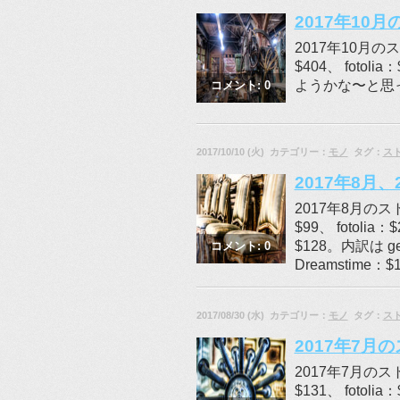
2017年10
2017年10月のス
$404、 fotoli
ようかな〜と思
コメント: 0
2017/10/10 (火) カテゴリー：
モノ
タグ：
ス
2017年8月
2017年8月のスト
$99、 fotoli
$128。内訳は get
コメント: 0
Dreamstime：$
2017/08/30 (水) カテゴリー：
モノ
タグ：
ス
2017年7
2017年7月のスト
$131、 fotol