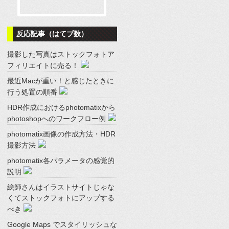
反応記事（はてブ数）
撮影した写真はストックフォトア
フィリエイトに売る！
最近Macが重い！と感じたときに
行う処置の順番
HDR作成におけるphotomatixから
photoshopへのワークフロー例
photomatix画像の作成方法・HDR
撮影方法
photomatix各パラメータの感覚的
説明
絵師さんはイラストサイトじゃな
くてストックフォトにアップする
べき
Google Maps でスタイリッシュな