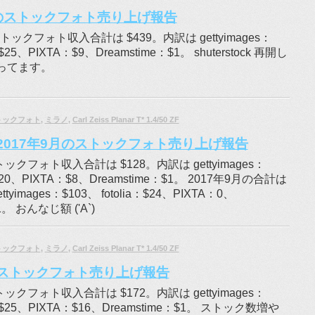
月のストックフォト売り上げ報告
トックフォト収入合計は $439。内訳は gettyimages：
a：$25、PIXTA：$9、Dreamstime：$1。 shuterstock 再開し
ってます。
トックフォト
,
ミラノ
,
Carl Zeiss Planar T* 1.4/50 ZF
、2017年9月のストックフォト売り上げ報告
ックフォト収入合計は $128。内訳は gettyimages：
a：$20、PIXTA：$8、Dreamstime：$1。 2017年9月の合計は
tyimages：$103、 fotolia：$24、PIXTA：0、
1。 おんなじ額 ('A`)
トックフォト
,
ミラノ
,
Carl Zeiss Planar T* 1.4/50 ZF
月のストックフォト売り上げ報告
ックフォト収入合計は $172。内訳は gettyimages：
ia：$25、PIXTA：$16、Dreamstime：$1。 ストック数増や