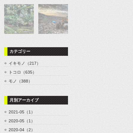
カテゴリー
イキモノ（217）
トコロ（635）
モノ（388）
月別アーカイブ
2021-05（1）
2020-05（1）
2020-04（2）