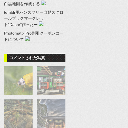
白黒地図を作成する
tumblr用ハンズフリー自動スクロ
ールブックマークレッ
ト"Dashr"作ったー
Photomatix Pro割引クーポンコー
ドについて
コメントされた写真