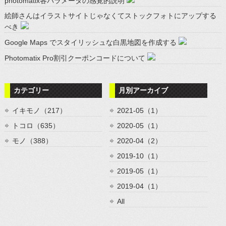
photomatix各パラメータの感覚的説明
絵師さんはイラストサイトじゃなくてストックフォトにアップする
べき
Google Maps でスタイリッシュな白黒地図を作成する
Photomatix Pro割引クーポンコードについて
カテゴリー
月別アーカイブ
イキモノ（217）
2021-05（1）
トコロ（635）
2020-05（1）
モノ（388）
2020-04（2）
2019-10（1）
2019-05（1）
2019-04（1）
All