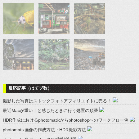
反応記事（はてブ数）
撮影した写真はストックフォトアフィリエイトに売る！
最近Macが重い！と感じたときに行う処置の順番
HDR作成におけるphotomatixからphotoshopへのワークフロー例
photomatix画像の作成方法・HDR撮影方法