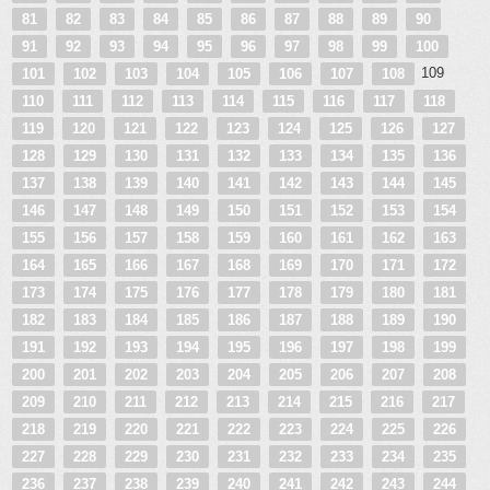
81
82
83
84
85
86
87
88
89
90
91
92
93
94
95
96
97
98
99
100
109
101
102
103
104
105
106
107
108
110
111
112
113
114
115
116
117
118
119
120
121
122
123
124
125
126
127
128
129
130
131
132
133
134
135
136
137
138
139
140
141
142
143
144
145
146
147
148
149
150
151
152
153
154
155
156
157
158
159
160
161
162
163
164
165
166
167
168
169
170
171
172
173
174
175
176
177
178
179
180
181
182
183
184
185
186
187
188
189
190
191
192
193
194
195
196
197
198
199
200
201
202
203
204
205
206
207
208
209
210
211
212
213
214
215
216
217
218
219
220
221
222
223
224
225
226
227
228
229
230
231
232
233
234
235
236
237
238
239
240
241
242
243
244