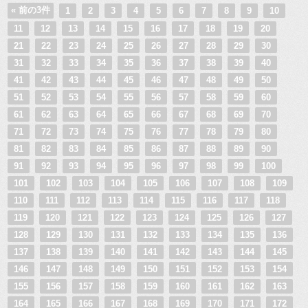
« 前の3件
1
2
3
4
5
6
7
8
9
10
11
12
13
14
15
16
17
18
19
20
21
22
23
24
25
26
27
28
29
30
31
32
33
34
35
36
37
38
39
40
41
42
43
44
45
46
47
48
49
50
51
52
53
54
55
56
57
58
59
60
61
62
63
64
65
66
67
68
69
70
71
72
73
74
75
76
77
78
79
80
81
82
83
84
85
86
87
88
89
90
91
92
93
94
95
96
97
98
99
100
101
102
103
104
105
106
107
108
109
110
111
112
113
114
115
116
117
118
119
120
121
122
123
124
125
126
127
128
129
130
131
132
133
134
135
136
137
138
139
140
141
142
143
144
145
146
147
148
149
150
151
152
153
154
155
156
157
158
159
160
161
162
163
164
165
166
167
168
169
170
171
172