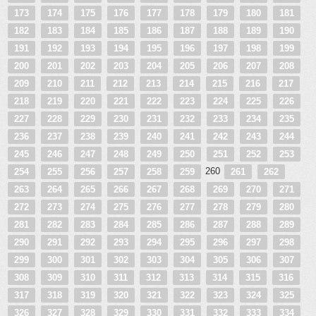
173
174
175
176
177
178
179
180
181
182
183
184
185
186
187
188
189
190
191
192
193
194
195
196
197
198
199
200
201
202
203
204
205
206
207
208
209
210
211
212
213
214
215
216
217
218
219
220
221
222
223
224
225
226
227
228
229
230
231
232
233
234
235
236
237
238
239
240
241
242
243
244
245
246
247
248
249
250
251
252
253
260
254
255
256
257
258
259
261
262
263
264
265
266
267
268
269
270
271
272
273
274
275
276
277
278
279
280
281
282
283
284
285
286
287
288
289
290
291
292
293
294
295
296
297
298
299
300
301
302
303
304
305
306
307
308
309
310
311
312
313
314
315
316
317
318
319
320
321
322
323
324
325
326
327
328
329
330
331
332
333
334