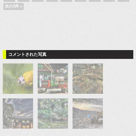
次の3件 »
コメントされた写真