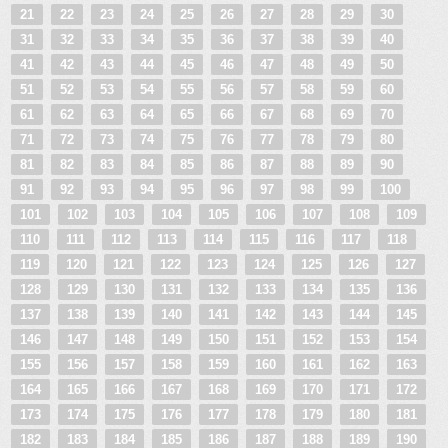
21
22
23
24
25
26
27
28
29
30
31
32
33
34
35
36
37
38
39
40
41
42
43
44
45
46
47
48
49
50
51
52
53
54
55
56
57
58
59
60
61
62
63
64
65
66
67
68
69
70
71
72
73
74
75
76
77
78
79
80
81
82
83
84
85
86
87
88
89
90
91
92
93
94
95
96
97
98
99
100
101
102
103
104
105
106
107
108
109
110
111
112
113
114
115
116
117
118
119
120
121
122
123
124
125
126
127
128
129
130
131
132
133
134
135
136
137
138
139
140
141
142
143
144
145
146
147
148
149
150
151
152
153
154
155
156
157
158
159
160
161
162
163
164
165
166
167
168
169
170
171
172
173
174
175
176
177
178
179
180
181
182
183
184
185
186
187
188
189
190