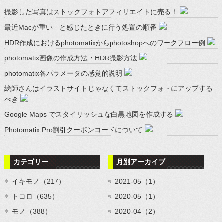
撮影した写真はストックフォトアフィリエイトに売る！
最近Macが重い！と感じたときに行う処置の順番
HDR作成におけるphotomatixからphotoshopへのワークフロー例
photomatix画像の作成方法・HDR撮影方法
photomatix各パラメータの感覚的説明
絵師さんはイラストサイトじゃなくてストックフォトにアップする
べき
Google Maps でスタイリッシュな白黒地図を作成する
Photomatix Pro割引クーポンコードについて
カテゴリー
月別アーカイブ
イキモノ（217）
2021-05（1）
トコロ（635）
2020-05（1）
モノ（388）
2020-04（2）