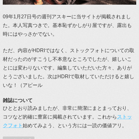
09年1月27日号の週刊アスキーに当サイトが掲載されまし
た。本人写真つきで。基本恥ずかしがり屋ですが、露出も
時にはやっさかでない。
ただ、内容がHDRIではなく、ストックフォトについての取
材だったのがすこうし不本意なところでしたが、嬉しいこ
とには変わりないです。編集していただいた方々、ありが
とうございました。次はHDRIで取材していただけると嬉し
いな！（アピール
雑誌について
ひととおり読みましたが、非常に簡潔にまとまっており、
コツなど的確に豊富に掲載されています。これから
ストッ
クフォト
始めてみよう、という方には一読の価値アリ。