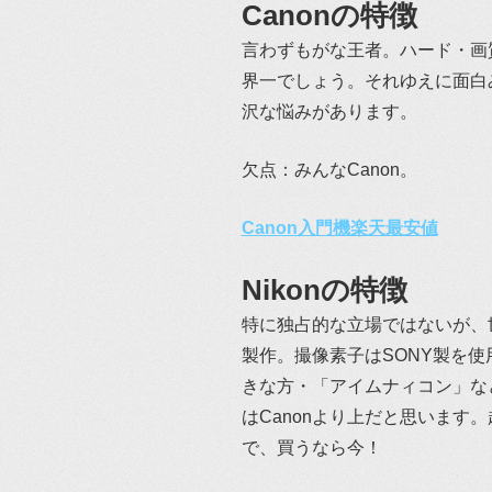
Canonの特徴
言わずもがな王者。ハード・画
界一でしょう。それゆえに面白
沢な悩みがあります。
欠点：みんなCanon。
Canon入門機楽天最安値
Nikonの特徴
特に独占的な立場ではないが、
製作。撮像素子はSONY製を使
きな方・「アイムナィコン」な
はCanonより上だと思います
で、買うなら今！