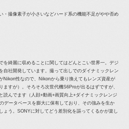
い・撮像素子が小さいなどハード系の機能不足がやや否め
でを綺麗に収めることに関してはどんとこい世界一。デジ
を自社開発しています。撮って出しでのダイナミックレン
ikon性なので、Nikonから乗り換えてもレンズ資産が
ますが）。そろそろ次世代機S6Proが出るはずですが、
と読んでます（人顔+動画+画質向上+ダイナミックレンジ
人顔のデータベースを膨大に保有しており、その強みを生か
しょう。SONYに対してどう差別化を謳ってくるかが楽し