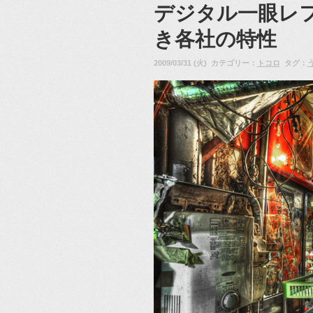
デジタル一眼レ
き各社の特性
2009/03/31 (火) カテゴリー：
トコロ
タグ：