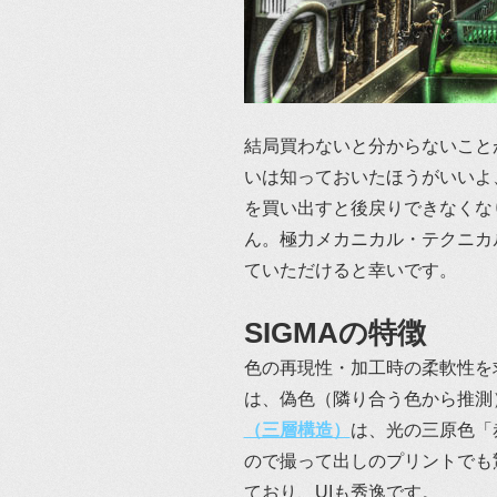
結局買わないと分からないこと
いは知っておいたほうがいいよ
を買い出すと後戻りできなくな
ん。極力メカニカル・テクニカ
ていただけると幸いです。
SIGMAの特徴
色の再現性・加工時の柔軟性を
は、偽色（隣り合う色から推測
（三層構造）
は、光の三原色「
ので撮って出しのプリントでも
ており、UIも秀逸です。