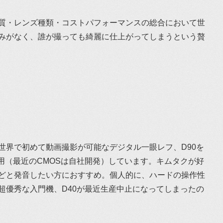
質・レンズ種類・コストパフォーマンスの総合において世
みがなく、誰が撮っても綺麗に仕上がってしまうという贅
世界で初めて動画撮影が可能なデジタル一眼レフ、D90を
用（最近のCMOSは自社開発）しています。キムタクが好
どと発音したい方におすすめ。個人的に、ハードの操作性
。超優秀な入門機、D40が最近生産中止になってしまったの