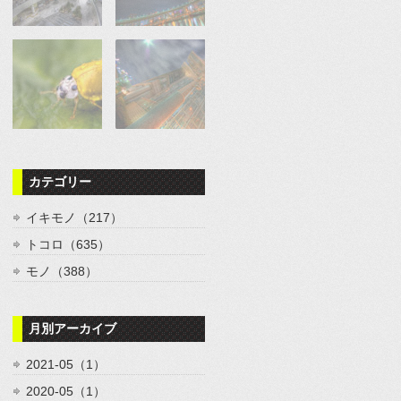
カテゴリー
イキモノ（217）
トコロ（635）
モノ（388）
月別アーカイブ
2021-05（1）
2020-05（1）