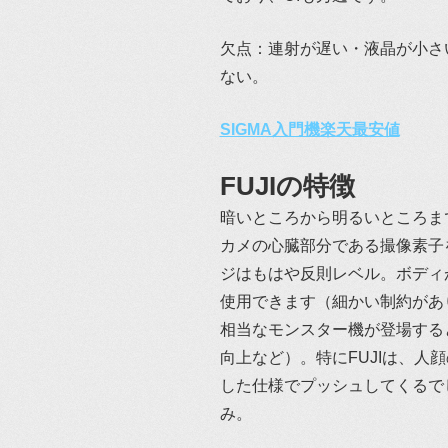
欠点：連射が遅い・液晶が小さ
ない。
SIGMA入門機楽天最安値
FUJIの特徴
暗いところから明るいところま
カメの心臓部分である撮像素子
ジはもはや反則レベル。ボディがN
使用できます（細かい制約があり
相当なモンスター機が登場する
向上など）。特にFUJIは、
した仕様でプッシュしてくるで
み。