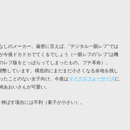
なしのメーカー。厳密に言えば、"デジタル一眼レフ"では
が今後ドカドカでてくるでしょう（一眼レフの"レフ"は機
のレフ版をとっぱらってしまったもの、プチ革命）。
リモリ開墾しています。構造的にまだまだ小さくなる余地を残し
ったことのない女子向け。今後は
マイクロフォーサーズ
に
崎あおいさんが可愛い。
引き伸ばす場合には不利（素子が小さい）。