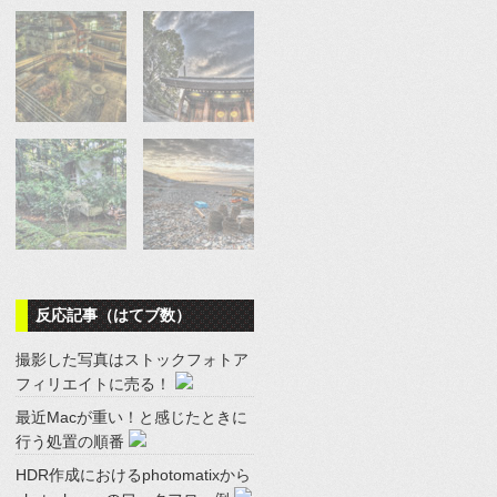
反応記事（はてブ数）
撮影した写真はストックフォトア
フィリエイトに売る！
最近Macが重い！と感じたときに
行う処置の順番
HDR作成におけるphotomatixから