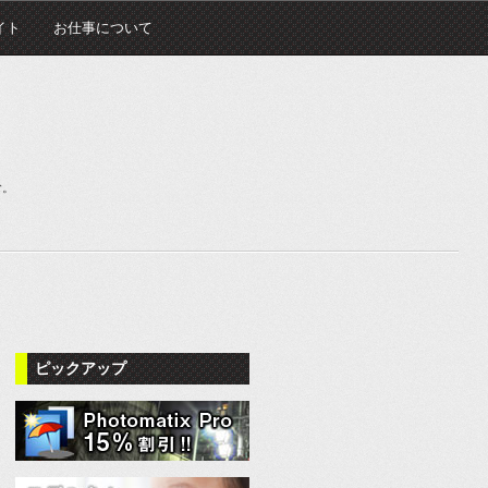
イト
お仕事について
む。
ピックアップ