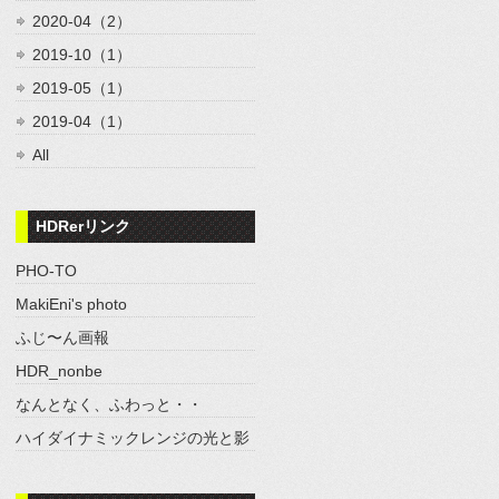
2020-04（2）
2019-10（1）
2019-05（1）
2019-04（1）
All
HDRerリンク
PHO-TO
MakiEni's photo
ふじ〜ん画報
HDR_nonbe
なんとなく、ふわっと・・
ハイダイナミックレンジの光と影