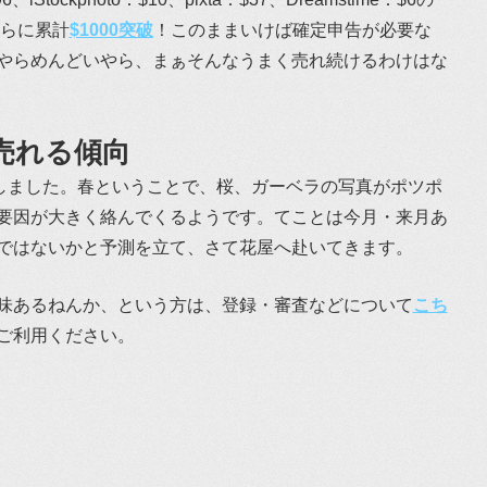
さらに累計
$1000突破
！このままいけば確定申告が必要な
やらめんどいやら、まぁそんなうまく売れ続けるわけはな
売れる傾向
が爆裂しました。春ということで、桜、ガーベラの写真がポツポ
要因が大きく絡んでくるようです。てことは今月・来月あ
ではないかと予測を立て、さて花屋へ赴いてきます。
味あるねんか、という方は、登録・審査などについて
こち
ご利用ください。