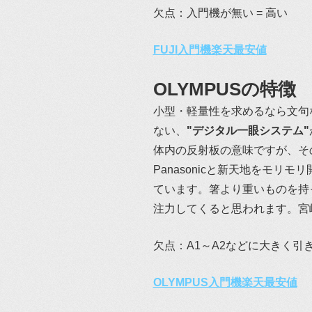
欠点：入門機が無い = 高い
FUJI入門機楽天最安値
OLYMPUSの特徴
小型・軽量性を求めるなら文句
ない、
"デジタル一眼システム"
体内の反射板の意味ですが、そ
Panasonicと新天地をモ
ています。箸より重いものを持
注力してくると思われます。宮
欠点：A1～A2などに大きく
OLYMPUS入門機楽天最安値