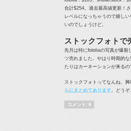
合計$254。過去最高値更新！
レベルになっちゃうので嬉しい
いのでしょうけど。
ストックフォトで
先月は特にfotoliaの写真
ツ売れました。やはり時期的な
たりはカーネーションが来るの
ストックフォトってなんね、興
らにまとめてあります
。どうぞ
コメント: 6