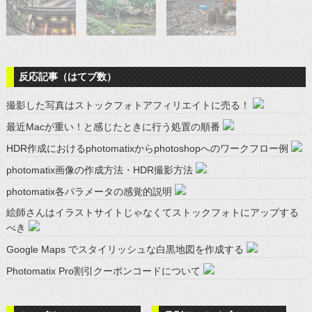
反応記事（はてブ数）
撮影した写真はストックフォトアフィリエイトに売る！
最近Macが重い！と感じたときに行う処置の順番
HDR作成におけるphotomatixからphotoshopへのワークフロー例
photomatix画像の作成方法・HDR撮影方法
photomatix各パラメータの感覚的説明
絵師さんはイラストサイトじゃなくてストックフォトにアップする
べき
Google Maps でスタイリッシュな白黒地図を作成する
Photomatix Pro割引クーポンコードについて