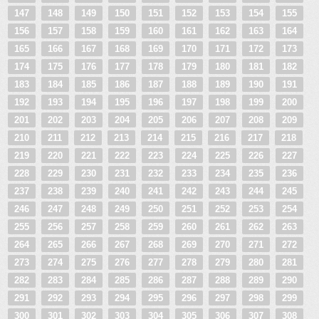
147
148
149
150
151
152
153
154
155
156
157
158
159
160
161
162
163
164
165
166
167
168
169
170
171
172
173
174
175
176
177
178
179
180
181
182
183
184
185
186
187
188
189
190
191
192
193
194
195
196
197
198
199
200
201
202
203
204
205
206
207
208
209
210
211
212
213
214
215
216
217
218
219
220
221
222
223
224
225
226
227
228
229
230
231
232
233
234
235
236
237
238
239
240
241
242
243
244
245
246
247
248
249
250
251
252
253
254
255
256
257
258
259
260
261
262
263
264
265
266
267
268
269
270
271
272
273
274
275
276
277
278
279
280
281
282
283
284
285
286
287
288
289
290
291
292
293
294
295
296
297
298
299
300
301
302
303
304
305
306
307
308