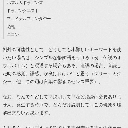
パズル＆ドラゴンズ
ドラゴンクエスト
ファイナルファンタジー
花札
ニコン
例外の可能性として、どうしても小難しいキーワードを使
いたい場合は、シンプルな修飾語を付ける（例：伝説のオ
ウガバトル）と浸透する場合もある。造語の場合、音読し
た時の感覚、語感、が良ければいいと思う（グリー、ミク
シー、他、この辺は言葉の響きのセンス重要）。
なお、なんで？どして？説明して？など議論は必要ありま
せん。発生する時点で、どんだけ説明してもこの現象を理
解出来ないと思います。
もちろん、シンプルな名称である事が売れる事への必要十