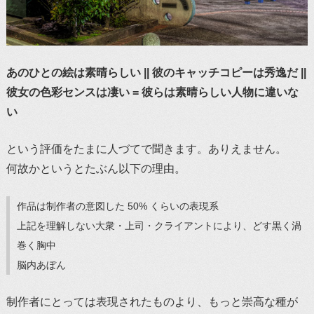
あのひとの絵は素晴らしい || 彼のキャッチコピーは秀逸だ ||
彼女の色彩センスは凄い = 彼らは素晴らしい人物に違いな
い
という評価をたまに人づてで聞きます。ありえません。
何故かというとたぶん以下の理由。
作品は制作者の意図した 50% くらいの表現系
上記を理解しない大衆・上司・クライアントにより、どす黒く渦
巻く胸中
脳内あぼん
制作者にとっては表現されたものより、もっと崇高な種が