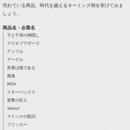
売れている商品、時代を越えるネーミング例を挙げてみま
しょう。
商品名・企業名
千と千尋の神隠し
マリオブラザーズ
アップル
グーグル
吾輩は猫である
塊魂
IKEA
スターバックス
進撃の巨人
Yahoo!
マドンナの歌詞
フリッカー