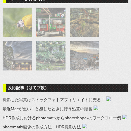
反応記事（はてブ数）
撮影した写真はストックフォトアフィリエイトに売る！
最近Macが重い！と感じたときに行う処置の順番
HDR作成におけるphotomatixからphotoshopへのワークフロー例
photomatix画像の作成方法・HDR撮影方法