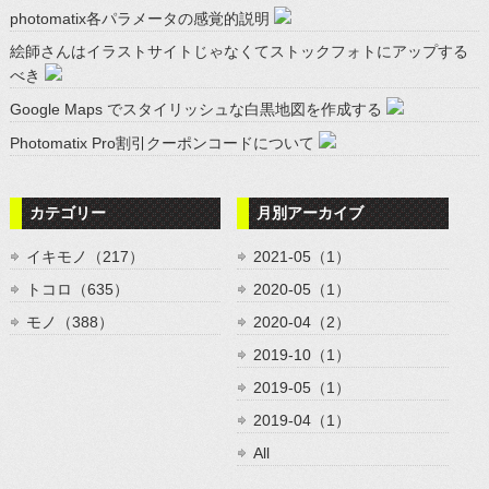
photomatix各パラメータの感覚的説明
絵師さんはイラストサイトじゃなくてストックフォトにアップする
べき
Google Maps でスタイリッシュな白黒地図を作成する
Photomatix Pro割引クーポンコードについて
カテゴリー
月別アーカイブ
イキモノ（217）
2021-05（1）
トコロ（635）
2020-05（1）
モノ（388）
2020-04（2）
2019-10（1）
2019-05（1）
2019-04（1）
All