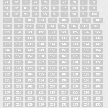
71
72
73
74
75
76
77
78
79
80
81
82
83
84
85
86
87
88
89
90
91
92
93
94
95
96
97
98
99
100
101
102
103
104
105
106
107
108
109
110
111
112
113
114
115
116
117
118
119
120
121
122
123
124
125
126
127
128
129
130
131
132
133
134
135
136
137
138
139
140
141
142
143
144
145
146
147
148
149
150
151
152
153
154
155
156
157
158
159
160
161
162
163
164
165
166
167
168
169
170
171
172
173
174
175
176
177
178
179
180
181
182
183
184
185
186
187
188
189
190
191
192
193
194
195
196
197
198
199
200
201
202
203
204
205
206
207
208
209
210
211
212
213
214
215
216
217
218
219
220
221
222
223
224
225
226
227
228
229
230
231
232
233
234
235