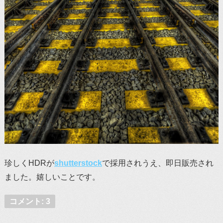
珍しくHDRが
shutterstock
で採用されうえ、即日販売され
ました。嬉しいことです。
コメント: 3