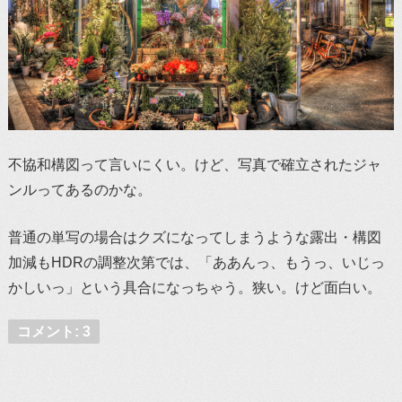
不協和構図って言いにくい。けど、写真で確立されたジャ
ンルってあるのかな。
普通の単写の場合はクズになってしまうような露出・構図
加減もHDRの調整次第では、「ああんっ、もうっ、いじっ
かしいっ」という具合になっちゃう。狭い。けど面白い。
コメント: 3