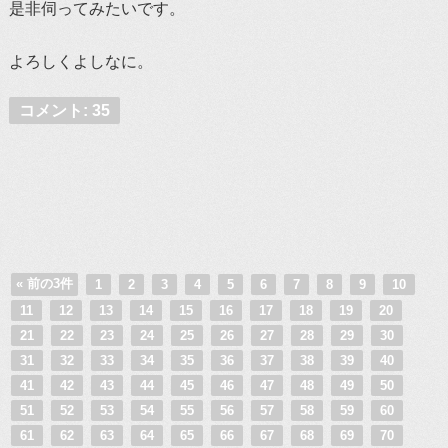
是非伺ってみたいです。
よろしくよしなに。
コメント: 35
« 前の3件
1
2
3
4
5
6
7
8
9
10
11
12
13
14
15
16
17
18
19
20
21
22
23
24
25
26
27
28
29
30
31
32
33
34
35
36
37
38
39
40
41
42
43
44
45
46
47
48
49
50
51
52
53
54
55
56
57
58
59
60
61
62
63
64
65
66
67
68
69
70