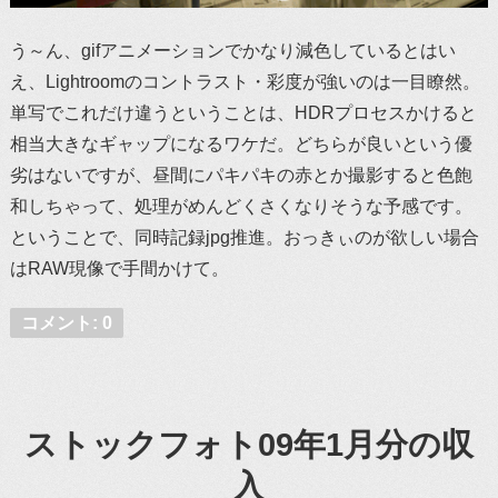
う～ん、gifアニメーションでかなり減色しているとはい
え、Lightroomのコントラスト・彩度が強いのは一目瞭然。
単写でこれだけ違うということは、HDRプロセスかけると
相当大きなギャップになるワケだ。どちらが良いという優
劣はないですが、昼間にパキパキの赤とか撮影すると色飽
和しちゃって、処理がめんどくさくなりそうな予感です。
ということで、同時記録jpg推進。おっきぃのが欲しい場合
はRAW現像で手間かけて。
コメント: 0
ストックフォト09年1月分の収
入