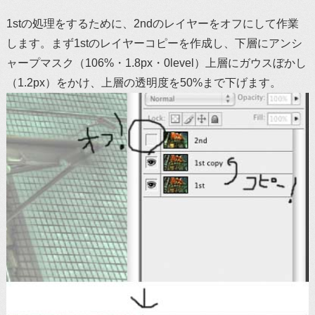
1stの処理をするために、2ndのレイヤーをオフにして作業
します。まず1stのレイヤーコピーを作成し、下層にアンシ
ャープマスク（106%・1.8px・0level）上層にガウスぼかし
（1.2px）をかけ、上層の透明度を50%まで下げます。