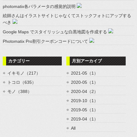
photomatix各パラメータの感覚的説明
絵師さんはイラストサイトじゃなくてストックフォトにアップする
べき
Google Maps でスタイリッシュな白黒地図を作成する
Photomatix Pro割引クーポンコードについて
カテゴリー
月別アーカイブ
イキモノ（217）
2021-05（1）
トコロ（635）
2020-05（1）
モノ（388）
2020-04（2）
2019-10（1）
2019-05（1）
2019-04（1）
All