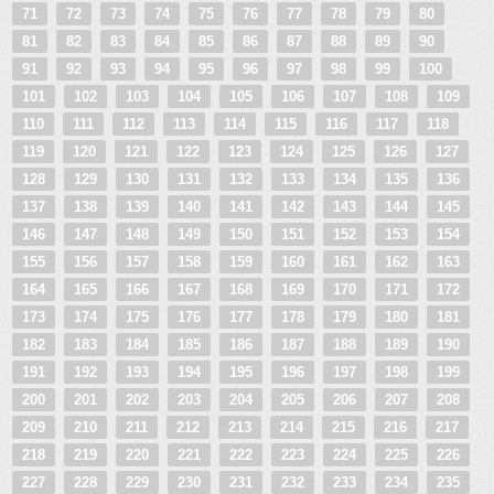
71
72
73
74
75
76
77
78
79
80
81
82
83
84
85
86
87
88
89
90
91
92
93
94
95
96
97
98
99
100
101
102
103
104
105
106
107
108
109
110
111
112
113
114
115
116
117
118
119
120
121
122
123
124
125
126
127
128
129
130
131
132
133
134
135
136
137
138
139
140
141
142
143
144
145
146
147
148
149
150
151
152
153
154
155
156
157
158
159
160
161
162
163
164
165
166
167
168
169
170
171
172
173
174
175
176
177
178
179
180
181
182
183
184
185
186
187
188
189
190
191
192
193
194
195
196
197
198
199
200
201
202
203
204
205
206
207
208
209
210
211
212
213
214
215
216
217
218
219
220
221
222
223
224
225
226
227
228
229
230
231
232
233
234
235