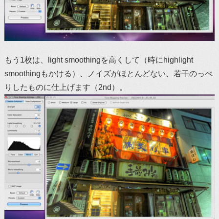
もう1枚は、light smoothingを高くして（時にhighlight
smoothingもかける）、ノイズがほとんどない、若干のっぺ
りしたものに仕上げます（2nd）。