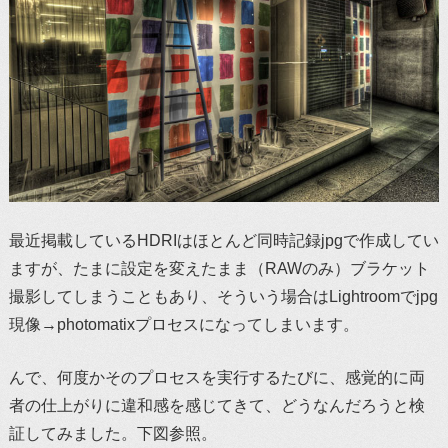
最近掲載しているHDRIはほとんど同時記録jpgで作成してい
ますが、たまに設定を変えたまま（RAWのみ）ブラケット
撮影してしまうこともあり、そういう場合はLightroomでjpg
現像→photomatixプロセスになってしまいます。
んで、何度かそのプロセスを実行するたびに、感覚的に両
者の仕上がりに違和感を感じてきて、どうなんだろうと検
証してみました。下図参照。