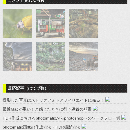
コメントされた写真
反応記事（はてブ数）
撮影した写真はストックフォトアフィリエイトに売る！
最近Macが重い！と感じたときに行う処置の順番
HDR作成におけるphotomatixからphotoshopへのワークフロー例
photomatix画像の作成方法・HDR撮影方法