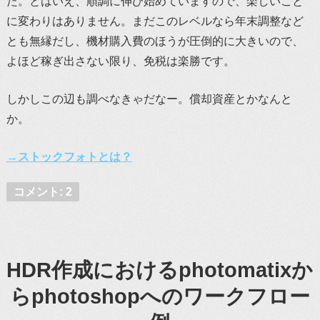
た。とはいえ、順調に伸び始めていますので、楽しいこと
に変わりはありません。まだこのレベルなら年末調整など
とも無縁だし、機材購入費のほうが圧倒的に大きいので、
よほど稼ぎ出さない限り、免税は楽勝です。
しかしこの辺も調べなきゃだなー。償却資産とかなんと
か。
→ストックフォトとは？
コメント: 2
HDR作成におけるphotomatixか
らphotoshopへのワークフロー