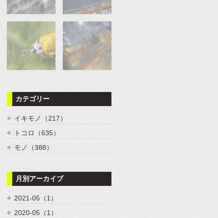
カテゴリー
イキモノ（217）
トコロ（635）
モノ（388）
月別アーカイブ
2021-05（1）
2020-05（1）