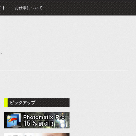
イト
お仕事について
む。
ピックアップ