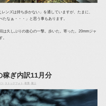
えレンズは持ち歩かない」を通していますが、たまに、
べたなぁ・・・」と思う事もあります。
回は久しぶりの改心の一撃。歩いた。寄った。20mmジャ
す。
稼ぎ内訳11月分
コツ
,
ストックフォト
,
夜景
,
屋上