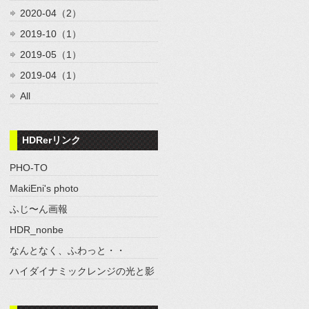
2020-04（2）
2019-10（1）
2019-05（1）
2019-04（1）
All
HDRerリンク
PHO-TO
MakiEni's photo
ふじ〜ん画報
HDR_nonbe
なんとなく、ふわっと・・
ハイダイナミックレンジの光と影