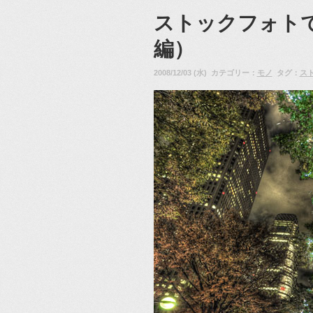
ストックフォト
編）
2008/12/03 (水) カテゴリー：
モノ
タグ：
ス