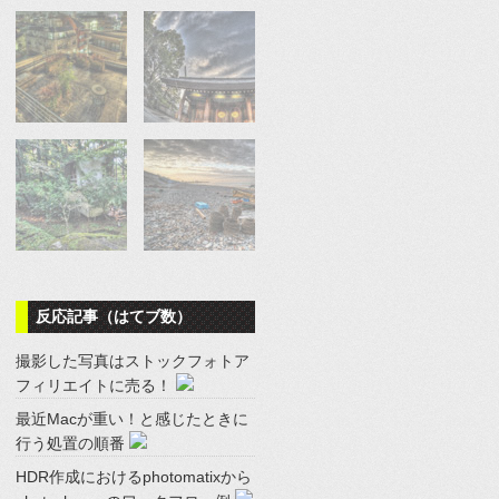
反応記事（はてブ数）
撮影した写真はストックフォトア
フィリエイトに売る！
最近Macが重い！と感じたときに
行う処置の順番
HDR作成におけるphotomatixから