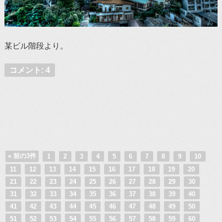
某ビル階段より。
コメント: 4
« 前の3件
1
2
3
4
5
6
7
8
9
10
11
12
13
14
15
16
17
18
19
20
21
22
23
24
25
26
27
28
29
30
31
32
33
34
35
36
37
38
39
40
41
42
43
44
45
46
47
48
49
50
51
52
53
54
55
56
57
58
59
60