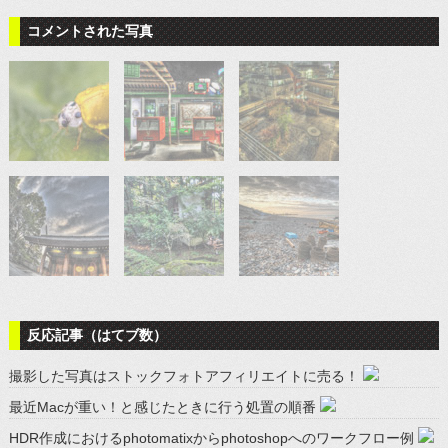
コメントされた写真
反応記事（はてブ数）
撮影した写真はストックフォトアフィリエイトに売る！
最近Macが重い！と感じたときに行う処置の順番
HDR作成におけるphotomatixからphotoshopへのワークフロー例