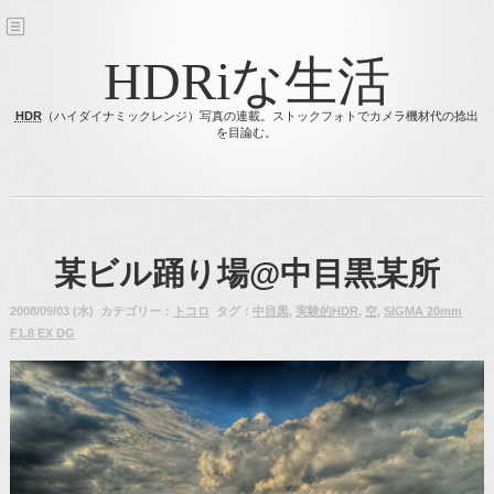
HDRiな生活
HDR
（ハイダイナミックレンジ）写真の連載。ストックフォトでカメラ機材代の捻出
を目論む。
某ビル踊り場@中目黒某所
2008/09/03 (水) カテゴリー：
トコロ
タグ：
中目黒
,
実験的HDR
,
空
,
SIGMA 20mm
F1.8 EX DG