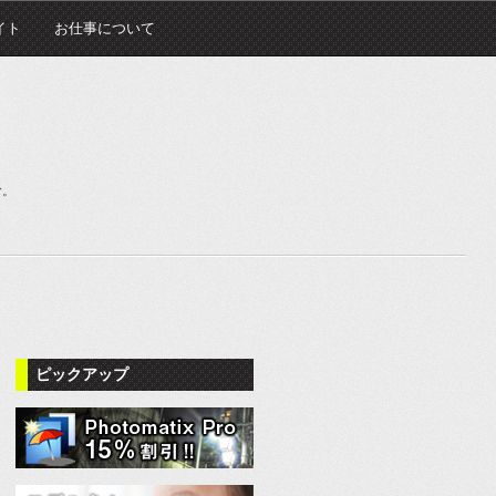
イト
お仕事について
む。
ピックアップ