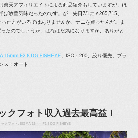
は楽天アフィリエイトによる商品紹介もしていますが、ほ
放置気味だったのです。が、先日7/1に￥265,715、
上げになった方がいるではありませんか。ナニを買ったんだ。ま
を買ったのでしょうか。はなはだ気になりますが、ありがと
A 15mm F2.8 DG FISHEYE
、ISO：200、絞り優先、ブラ
ランス：オート
トックフォト収入過去最高益！
トックフォト
,
SIGMA 15mm F2.8 DG FISHEYE