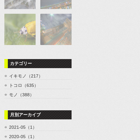
カテゴリー
イキモノ（217）
トコロ（635）
モノ（388）
月別アーカイブ
2021-05（1）
2020-05（1）