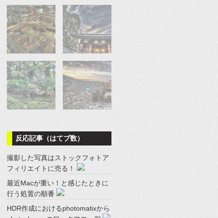
反応記事（はてブ数）
撮影した写真はストックフォトア
フィリエイトに売る！
最近Macが重い！と感じたときに
行う処置の順番
HDR作成におけるphotomatixから