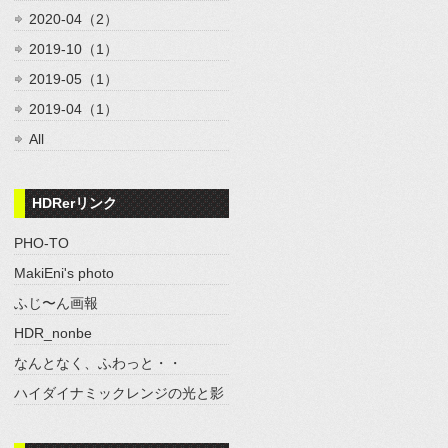
2020-04（2）
2019-10（1）
2019-05（1）
2019-04（1）
All
HDRerリンク
PHO-TO
MakiEni's photo
ふじ〜ん画報
HDR_nonbe
なんとなく、ふわっと・・
ハイダイナミックレンジの光と影