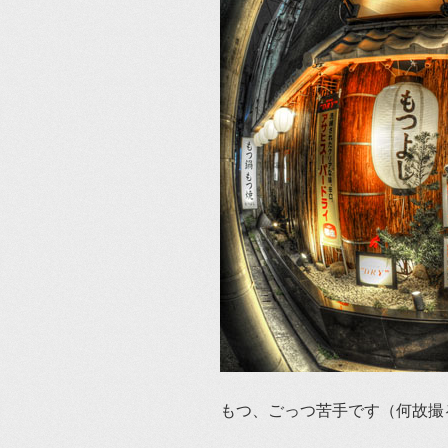
もつ、ごっつ苦手です（何故撮