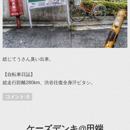
総じてうさん臭い出来。
【自転車日誌】
総走行距離280km、渋谷往復全身汗ビタシ。
コメント: 0
ケーズデンキ@田端