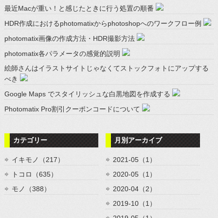
最近Macが重い！と感じたときに行う処置の順番
HDR作成におけるphotomatixからphotoshopへのワークフロー例
photomatix画像の作成方法・HDR撮影方法
photomatix各パラメータの感覚的説明
絵師さんはイラストサイトじゃなくてストックフォトにアップする
べき
Google Maps でスタイリッシュな白黒地図を作成する
Photomatix Pro割引クーポンコードについて
カテゴリー
月別アーカイブ
イキモノ（217）
2021-05（1）
トコロ（635）
2020-05（1）
モノ（388）
2020-04（2）
2019-10（1）
2019-05（1）