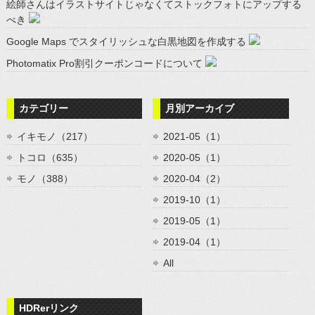
絵師さんはイラストサイトじゃなくてストックフォトにアップする
べき
Google Maps でスタイリッシュな白黒地図を作成する
Photomatix Pro割引クーポンコードについて
カテゴリー
月別アーカイブ
イキモノ（217）
2021-05（1）
トコロ（635）
2020-05（1）
モノ（388）
2020-04（2）
2019-10（1）
2019-05（1）
2019-04（1）
All
HDRerリンク