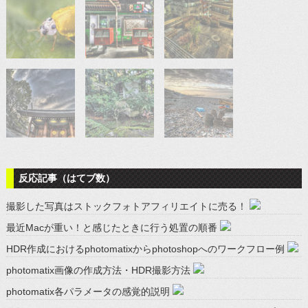
反応記事（はてブ数）
撮影した写真はストックフォトアフィリエイトに売る！
最近Macが重い！と感じたときに行う処置の順番
HDR作成におけるphotomatixからphotoshopへのワークフロー例
photomatix画像の作成方法・HDR撮影方法
photomatix各パラメータの感覚的説明