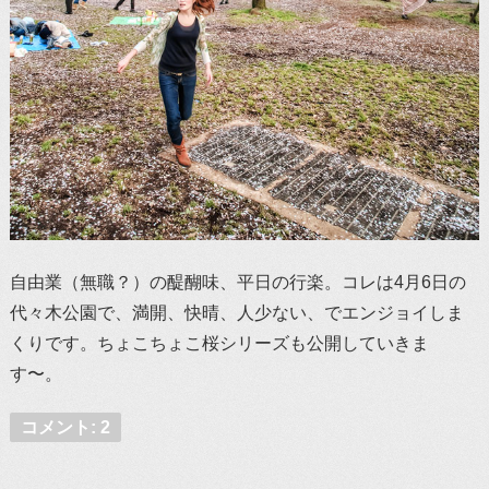
自由業（無職？）の醍醐味、平日の行楽。コレは4月6日の
代々木公園で、満開、快晴、人少ない、でエンジョイしま
くりです。ちょこちょこ桜シリーズも公開していきま
す〜。
コメント: 2