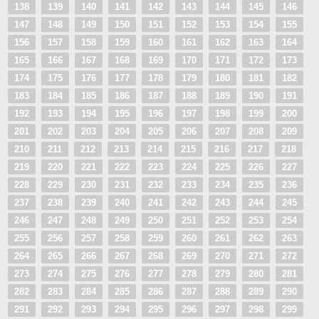
138
139
140
141
142
143
144
145
146
147
148
149
150
151
152
153
154
155
156
157
158
159
160
161
162
163
164
165
166
167
168
169
170
171
172
173
174
175
176
177
178
179
180
181
182
183
184
185
186
187
188
189
190
191
192
193
194
195
196
197
198
199
200
201
202
203
204
205
206
207
208
209
210
211
212
213
214
215
216
217
218
219
220
221
222
223
224
225
226
227
228
229
230
231
232
233
234
235
236
237
238
239
240
241
242
243
244
245
246
247
248
249
250
251
252
253
254
255
256
257
258
259
260
261
262
263
264
265
266
267
268
269
270
271
272
273
274
275
276
277
278
279
280
281
282
283
284
285
286
287
288
289
290
291
292
293
294
295
296
297
298
299