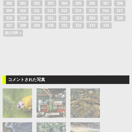
300
301
302
303
304
305
306
307
308
309
310
311
312
313
314
315
316
317
318
319
320
321
322
323
324
325
326
327
328
329
330
331
332
333
334
次の3件 »
コメントされた写真