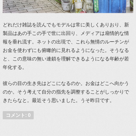
どれだけ雑誌を読んでもモデルは常に美しくありおり、新
製品はあの手この手で世に出回り、メディアは扇情的な情
報を垂れ流す。ネットの出現で、これら無情のルーチンが
お金を使わずにも俯瞰的に見れるようになった。そうなる
と、この意味の無い連鎖を理解できるようになる年齢が若
年化する。
彼らの目の生き先はどこになるのか。お金はどこへ向かう
のか。そう考えて自分の指先を調整することがしっかりで
きたらなと。最近そう思いました。うそ昨日です。
コメント: 0