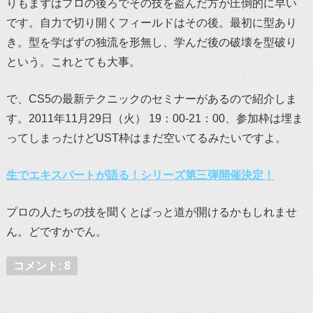
りもまずはプロの後ろでその技を盗んだ方が圧倒的に早い
です。自力で切り開くフィールドはその後。最初に型あり
き。型を学ばずの独流を形無し、学んだ後の破壊を型破り
という。これとても大事。
で、CS5の最新テクニックのセミナーがあるので紹介しま
す。2011年11月29日（火） 19：00-21：00、参加枠は埋ま
ってしまったけどUST枠はまだ空いてるみたいですよ。
生でエキスパートが語る！シリーズ第三弾開催決定！
プロの人たちの技を聞くとぱっと道が開けるかもしれませ
ん。どですかでん。
コメント: 8