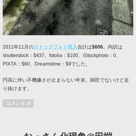
2011年11月の
ストックフォト収入
合計は
$606
。内訳は
shutterstock：$437、fotolia：$100、iStockphoto：0、
PIXTA：$60、Dreamstime：$9でした。
円高に伴い不機嫌さが止まらない年末。師匠でないけど走
り抜けます。
コメント: 8