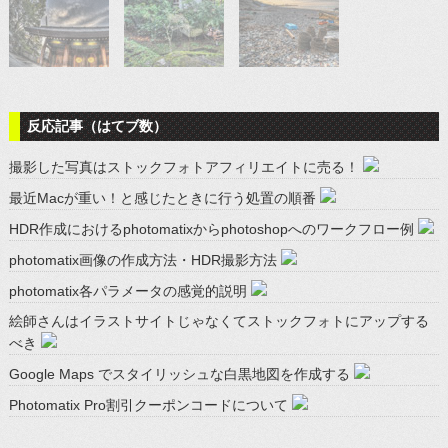
反応記事（はてブ数）
撮影した写真はストックフォトアフィリエイトに売る！
最近Macが重い！と感じたときに行う処置の順番
HDR作成におけるphotomatixからphotoshopへのワークフロー例
photomatix画像の作成方法・HDR撮影方法
photomatix各パラメータの感覚的説明
絵師さんはイラストサイトじゃなくてストックフォトにアップする
べき
Google Maps でスタイリッシュな白黒地図を作成する
Photomatix Pro割引クーポンコードについて