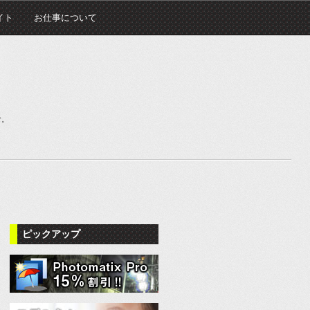
イト
お仕事について
む。
ピックアップ