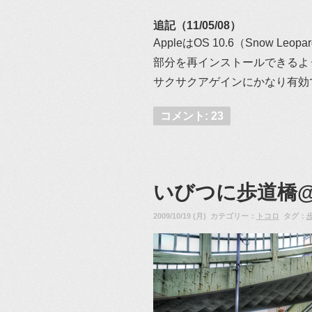
追記（11/05/08）
AppleはOS 10.6（Snow
部分を再インストールできるよ
サクサクアゲインにかなり有効
コメント: 23
いびつに歩道橋
2009/10/19 (月) カテゴリー：
トコロ
タグ：