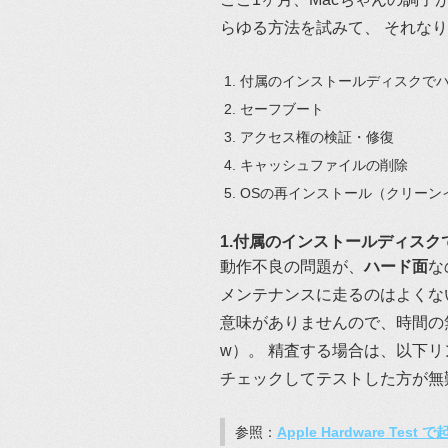
らゆる方法を試みて、 それな
付属のインストールディスクで
セーフブート
アクセス権の検証・修復
キャッシュファイルの削除
OSの再インストール（クリーン
1.付属のインストールディス
動作不良の問題が、
ハード面
な
メンテナンスに走るのはよくな
意味がありませんので、時間の
w）。 精査する場合は、以下リンク先に
チェックしてテストした方が無
参照：
Apple Hardware Test