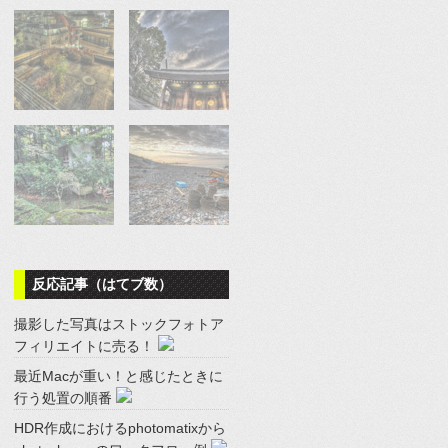
反応記事（はてブ数）
撮影した写真はストックフォトア
フィリエイトに売る！
最近Macが重い！と感じたときに
行う処置の順番
HDR作成におけるphotomatixから