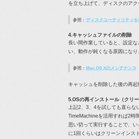
を立ち上げて、ディスクのアク
参照：
ディスクユーティリティを
4.キャッシュファイルの削除
長い間作業していると、設定な
い、動作が鈍くなる原因になり
参照：
Mac OS Xのメンテナンス
キャッシュを削除した後の再起
5.OSの再インストール（クリ
上記2、3、4を試しても直らな
TimeMachineを活用すれば
思い切って実行することで、い
に1回くらいはクリーンインス