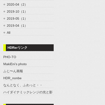
2020-04（2）
2019-10（1）
2019-05（1）
2019-04（1）
All
HDRerリンク
PHO-TO
MakiEni's photo
ふじ〜ん画報
HDR_nonbe
なんとなく、ふわっと・・
ハイダイナミックレンジの光と影