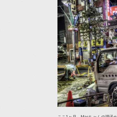
ここ1ヶ月、Macちゃんの調