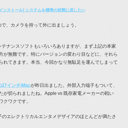
ンインストール] システムを標準の状態に戻したい
ので、カメラを持って外に出ましょう。
メンテナンスソフトもいろいろありますが、まず上記の本家
方が無難です。特にバージョンの変わり目などに、それら
られてきます。本当、今回かなり無駄足を運んでしまって
搭載の27インチiMac
が昨日出ました。外部入力端子もついて、
切られましたね。Apple vs 既存家電メーカーの戦い
ワクワクです。
男子のエレクトリカルエンタメデザイアのほとんどが満たさ