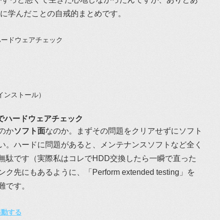
りに学んだことの自戒的まとめです。
ハードウェアチェック
インストール）
クでハードウェアチェック
のか
ソフト面
なのか。まずその問題をクリアせずにソフト
い。ハードに問題があると、メンテナンスソフトなど全く
無駄です（実際私はコレでHDD交換したら一瞬で直った
もあるように、「Perform extended testing」を
難です。
 で起動する