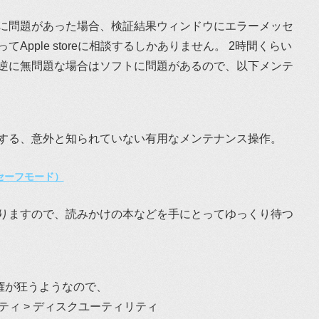
に問題があった場合、検証結果ウィンドウにエラーメッセ
Apple storeに相談するしかありません。 2時間くらい
逆に無問題な場合はソフトに問題があるので、以下メンテ
起動する、意外と知られていない有用なメンテナンス操作。
（セーフモード）
りますので、読みかけの本などを手にとってゆっくり待つ
ス権が狂うようなので、
ティ > ディスクユーティリティ