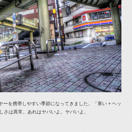
ヤーを携帯しやすい季節になってきました。「寒い + ヘッ
楽しさは異常。あれはヤバいよ。ヤバいよ。