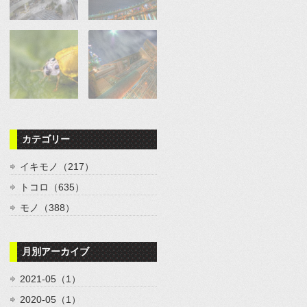
カテゴリー
イキモノ（217）
トコロ（635）
モノ（388）
月別アーカイブ
2021-05（1）
2020-05（1）