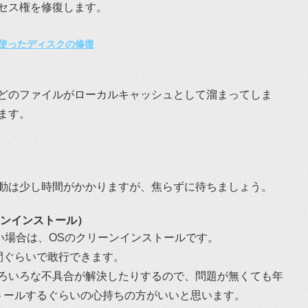
セス権を修復します。
使ったディスクの修復
どのファイルがローカルキャッシュとして溜まってしま
ます。
動は少し時間がかかりますが、焦らずに待ちましょう。
ーンインストール）
い場合は、OSのクリーンインストールです。
2時間ぐらいで敢行できます。
ろいろな不具合が解決したりするので、問題が無くても年
トールするぐらいの心持ちの方がいいと思います。