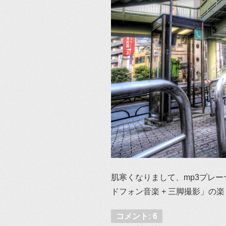
肌寒くなりまして、mp3プレー
ドフォン音楽 + 三脚撮影」の
コメント: 6