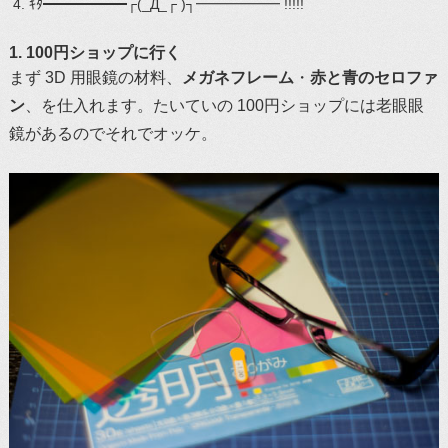
ｷﾀ━━━━━━┌(_Д_┌ )┐━━━━━━ !!!!!
1. 100円ショップに行く
まず 3D 用眼鏡の材料、
メガネフレーム
・
赤と青のセロファ
ン
、を仕入れます。たいていの 100円ショップには老眼眼
鏡があるのでそれでオッケ。