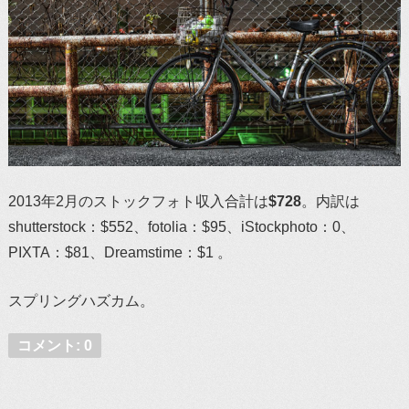
2013年2月のストックフォト収入合計は
$728
。内訳は
shutterstock：$552、fotolia：$95、iStockphoto：0、
PIXTA：$81、Dreamstime：$1 。
スプリングハズカム。
コメント: 0