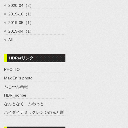
2020-04（2）
2019-10（1）
2019-05（1）
2019-04（1）
All
HDRerリンク
PHO-TO
MakiEni's photo
ふじ〜ん画報
HDR_nonbe
なんとなく、ふわっと・・
ハイダイナミックレンジの光と影