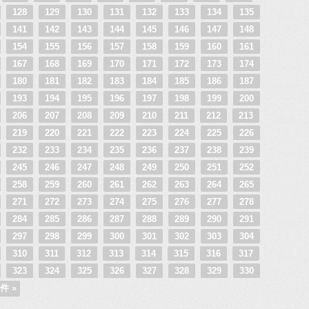
128
129
130
131
132
133
134
135
141
142
143
144
145
146
147
148
154
155
156
157
158
159
160
161
167
168
169
170
171
172
173
174
180
181
182
183
184
185
186
187
193
194
195
196
197
198
199
200
206
207
208
209
210
211
212
213
219
220
221
222
223
224
225
226
232
233
234
235
236
237
238
239
245
246
247
248
249
250
251
252
258
259
260
261
262
263
264
265
271
272
273
274
275
276
277
278
284
285
286
287
288
289
290
291
297
298
299
300
301
302
303
304
310
311
312
313
314
315
316
317
323
324
325
326
327
328
329
330
件 »