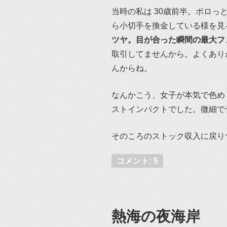
当時の私は 30歳前半。ボロっ
ら小切手を換金している様を見
ツヤ。目が合った瞬間の最大フ
取引してませんから。よくあり
んからね。
なんかこう、女子が本気で色め
ストインパクトでした。微細で
そのころのストック収入に戻り
コメント: 5
熱海の夜海岸