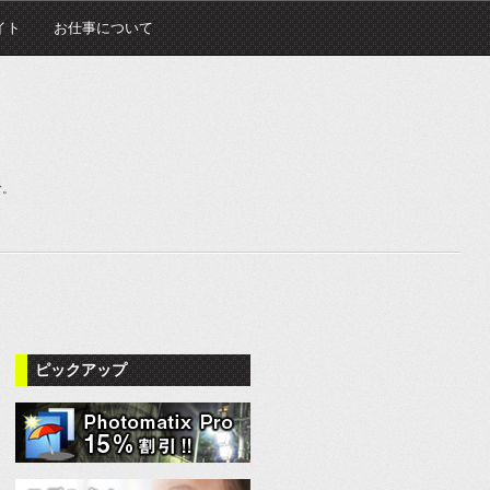
イト
お仕事について
む。
ピックアップ