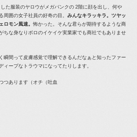
とした服装のヤロウがメガバンクの 2階に顔を出し、何や
る周囲の女子社員の好奇の目。
みんなキラッキラ。ツヤッ
ェロモン風速。
怖かった。そんな君らが期待するような商
がちな身なりボロのイケイケ実業家でも商社でもありませ
く瞬間って皮膚感覚で理解できるんだなぁと知ったファー
ディープなトラウマになってたりします。
つつあります（オチ（吐血