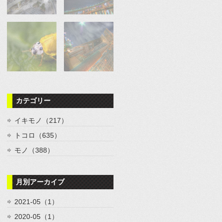
カテゴリー
イキモノ（217）
トコロ（635）
モノ（388）
月別アーカイブ
2021-05（1）
2020-05（1）