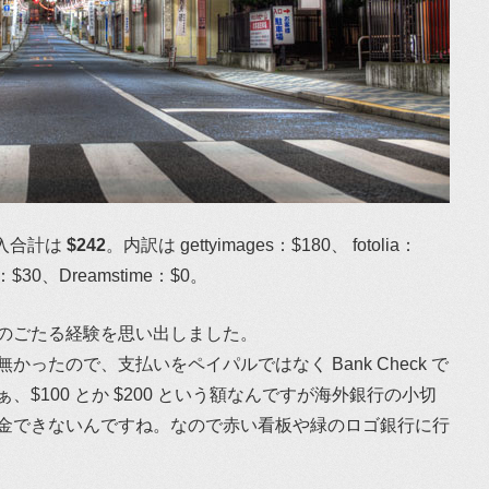
入合計は
$242
。内訳は gettyimages：$180、 fotolia：
A：$30、Dreamstime：$0。
のごたる経験を思い出しました。
ったので、支払いをペイパルではなく Bank Check で
$100 とか $200 という額なんですが海外銀行の小切
金できないんですね。なので赤い看板や緑のロゴ銀行に行