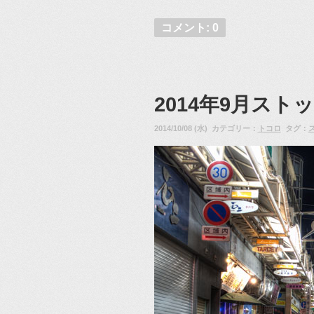
コメント: 0
2014年9月ス
2014/10/08 (水) カテゴリー：
トコロ
タグ：