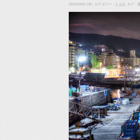
2014/10/01 (水) カテゴリー：
トコロ
タグ：