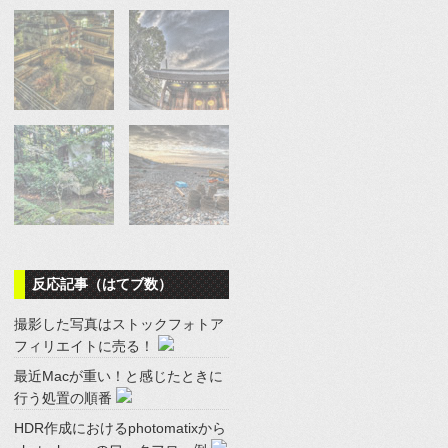
反応記事（はてブ数）
撮影した写真はストックフォトア
フィリエイトに売る！
最近Macが重い！と感じたときに
行う処置の順番
HDR作成におけるphotomatixから