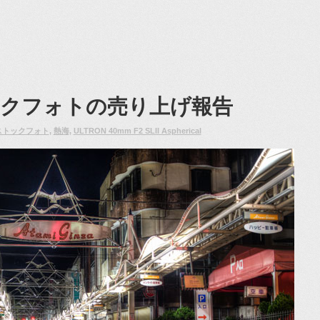
トックフォトの売り上げ報告
ストックフォト
,
熱海
,
ULTRON 40mm F2 SLII Aspherical