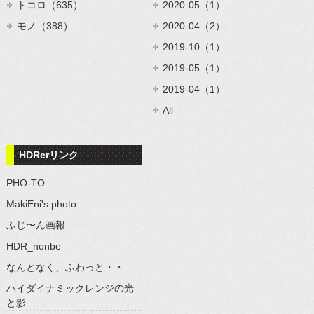
トコロ（635）
2020-05（1）
モノ（388）
2020-04（2）
2019-10（1）
2019-05（1）
2019-04（1）
All
HDRerリンク
PHO-TO
MakiEni's photo
ふじ〜ん画報
HDR_nonbe
なんとなく、ふわっと・・
ハイダイナミックレンジの光
と影