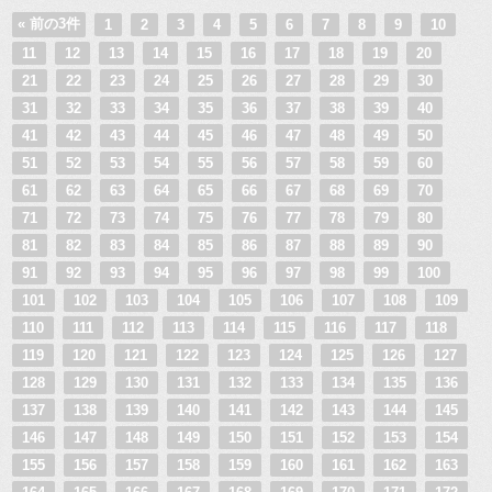
« 前の3件
1
2
3
4
5
6
7
8
9
10
11
12
13
14
15
16
17
18
19
20
21
22
23
24
25
26
27
28
29
30
31
32
33
34
35
36
37
38
39
40
41
42
43
44
45
46
47
48
49
50
51
52
53
54
55
56
57
58
59
60
61
62
63
64
65
66
67
68
69
70
71
72
73
74
75
76
77
78
79
80
81
82
83
84
85
86
87
88
89
90
91
92
93
94
95
96
97
98
99
100
101
102
103
104
105
106
107
108
109
110
111
112
113
114
115
116
117
118
119
120
121
122
123
124
125
126
127
128
129
130
131
132
133
134
135
136
137
138
139
140
141
142
143
144
145
146
147
148
149
150
151
152
153
154
155
156
157
158
159
160
161
162
163