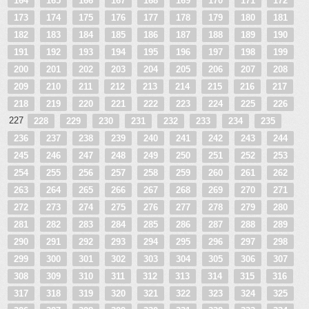
164
165
166
167
168
169
170
171
172
173
174
175
176
177
178
179
180
181
182
183
184
185
186
187
188
189
190
191
192
193
194
195
196
197
198
199
200
201
202
203
204
205
206
207
208
209
210
211
212
213
214
215
216
217
218
219
220
221
222
223
224
225
226
227
228
229
230
231
232
233
234
235
236
237
238
239
240
241
242
243
244
245
246
247
248
249
250
251
252
253
254
255
256
257
258
259
260
261
262
263
264
265
266
267
268
269
270
271
272
273
274
275
276
277
278
279
280
281
282
283
284
285
286
287
288
289
290
291
292
293
294
295
296
297
298
299
300
301
302
303
304
305
306
307
308
309
310
311
312
313
314
315
316
317
318
319
320
321
322
323
324
325