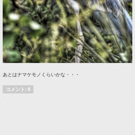
あとはナマケモノくらいかな・・・
コメント: 6