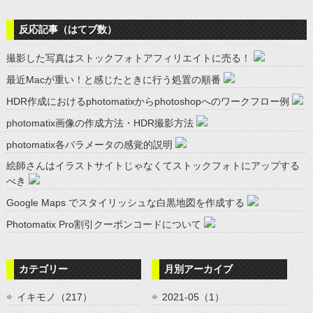
反応記事（はてブ数）
撮影した写真はストックフォトアフィリエイトに売る！
最近Macが重い！と感じたときに行う処置の順番
HDR作成におけるphotomatixからphotoshopへのワークフロー例
photomatix画像の作成方法・HDR撮影方法
photomatix各パラメータの感覚的説明
絵師さんはイラストサイトじゃなくてストックフォトにアップする
べき
Google Maps でスタイリッシュな白黒地図を作成する
Photomatix Pro割引クーポンコードについて
カテゴリー
月別アーカイブ
イキモノ（217）
2021-05（1）