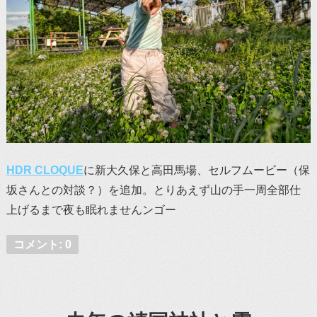
HDR CLOQUE
に新大久保と高田馬場、セルフムービー（保
坂さんとの対談？）を追加。とりあえず山の手一周全部仕
上げるまで夜も眠れませんンゴー
コメント: 0