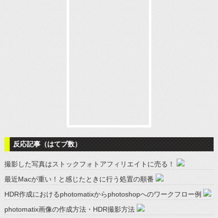
反応記事（はてブ数）
撮影した写真はストックフォトアフィリエイトに売る！
最近Macが重い！と感じたときに行う処置の順番
HDR作成におけるphotomatixからphotoshopへのワークフロー例
photomatix画像の作成方法・HDR撮影方法